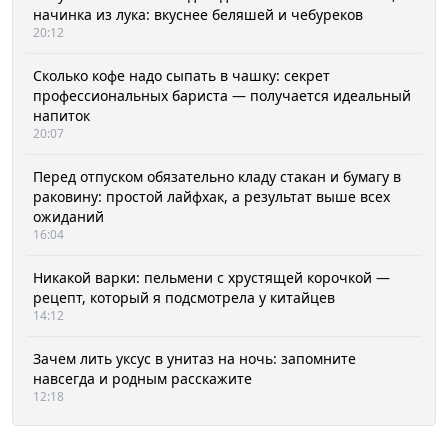
начинка из лука: вкуснее беляшей и чебуреков
20:12
Сколько кофе надо сыпать в чашку: секрет
профессиональных бариста — получается идеальный
напиток
20:07
Перед отпуском обязательно кладу стакан и бумагу в
раковину: простой лайфхак, а результат выше всех
ожиданий
16:04
Никакой варки: пельмени с хрустящей корочкой —
рецепт, который я подсмотрела у китайцев
14:12
Зачем лить уксус в унитаз на ночь: запомните
навсегда и родным расскажите
12:18