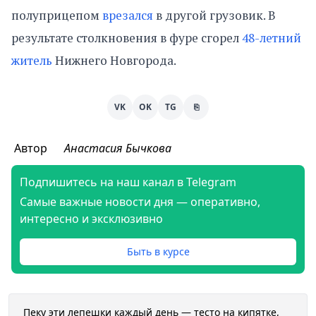
полуприцепом
врезался
в другой грузовик. В
результате столкновения в фуре сгорел
48-летний
житель
Нижнего Новгорода.
VK
OK
TG
⎘
Автор
Анастасия Бычкова
Подпишитесь на наш канал в Telegram
Самые важные новости дня — оперативно,
интересно и эксклюзивно
Быть в курсе
Пеку эти лепешки каждый день — тесто на кипятке,