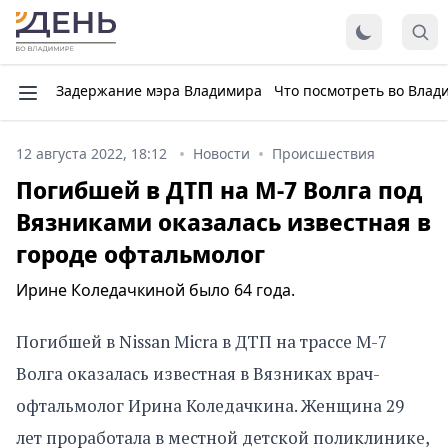
Задержание мэра Владимира
Что посмотреть во Влад
12 августа 2022, 18:12
Новости
Происшествия
Погибшей в ДТП на М-7 Волга под
Вязниками оказалась известная в
городе офтальмолог
Ирине Коледачкиной было 64 года.
Погибшей в Nissan Micra в ДТП на трассе М-7
Волга оказалась известная в Вязниках врач-
офтальмолог Ирина Коледачкина. Женщина 29
лет проработала в местной детской поликлинике,