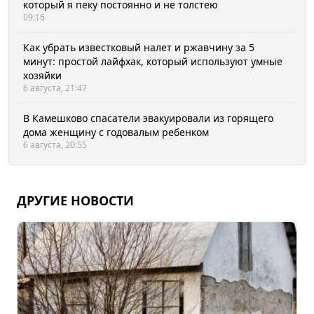
который я пеку постоянно и не толстею
09:16
Как убрать известковый налет и ржавчину за 5
минут: простой лайфхак, который используют умные
хозяйки
6 августа, 21:47
В Камешково спасатели эвакуировали из горящего
дома женщину с годовалым ребенком
6 августа, 20:55
ДРУГИЕ НОВОСТИ