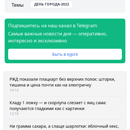
Темы
ДЕНЬ ГОРОДА-2022
Подпишитесь на наш канал в Telegram
Самые важные новости дня — оперативно,
интересно и эксклюзивно
Быть в курсе
РЖД показали плацкарт без верхних полок: шторки,
тишина и цена почти как на электричку
14:14
Кладу 1 ложку — и скорлупа слезает с яиц сама:
получаются гладкими как с картинки
12:18
Ни грамма сахара, а слаще шарлотки: яблочный кекс,