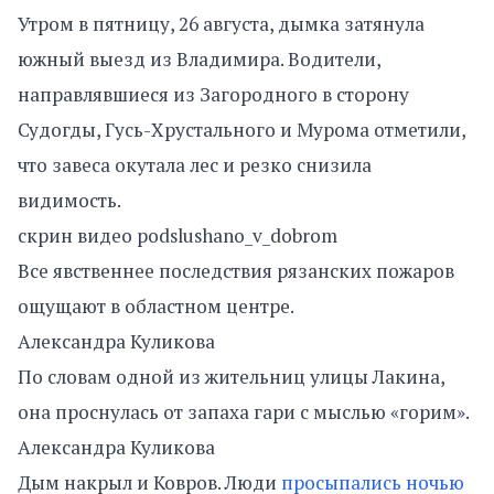
Утром в пятницу, 26 августа, дымка затянула
южный выезд из Владимира. Водители,
направлявшиеся из Загородного в сторону
Судогды, Гусь-Хрустального и Мурома отметили,
что завеса окутала лес и резко снизила
видимость.
скрин видео podslushano_v_dobrom
Все явственнее последствия рязанских пожаров
ощущают в областном центре.
Александра Куликова
По словам одной из жительниц улицы Лакина,
она проснулась от запаха гари с мыслью «горим».
Александра Куликова
Дым накрыл и Ковров. Люди
просыпались ночью