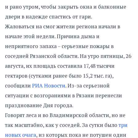
и рано утром, чтобы закрыть окна и балконные
двери в надежде спастись от гари.
Жаловаться на смог жители региона начали в
начале этой недели. Причина дыма и
неприятного запаха – серьезные пожары в
соседней Рязанской области. На утро пятницы, 26
августа, их площадь составила 17,48 тысячи
гектаров (сутками ранее было 15,2 тыс. га),
сообщили
РИА Новости
. Из-за серьезной
ситуации с возгораниями в Рязани перенесли
празднование Дня города.
Говорят леса и во Владимирской области, но не
так масштабно, как у соседей. За сутки было
три
новых очага
, из которых пока не потушен один