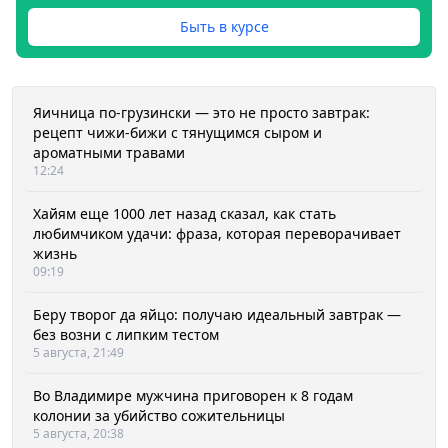
Быть в курсе
Яичница по-грузински — это не просто завтрак:
рецепт чижи-бижи с тянущимся сыром и
ароматными травами
12:24
Хайям еще 1000 лет назад сказал, как стать
любимчиком удачи: фраза, которая переворачивает
жизнь
09:19
Беру творог да яйцо: получаю идеальный завтрак —
без возни с липким тестом
5 августа, 21:49
Во Владимире мужчина приговорен к 8 годам
колонии за убийство сожительницы
5 августа, 20:38