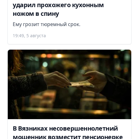
ударил прохожего кухонным
ножом в спину
Ему грозит тюремный срок.
19:49, 5 августа
В Вязниках несовершеннолетний
мошенник возместит пенсионерке