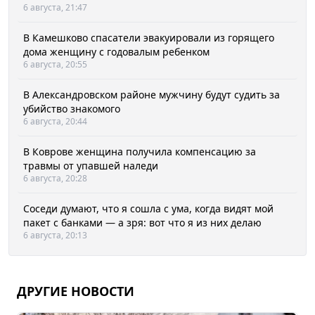
6 августа, 21:47
В Камешково спасатели эвакуировали из горящего
дома женщину с годовалым ребенком
6 августа, 20:55
В Александровском районе мужчину будут судить за
убийство знакомого
6 августа, 20:44
В Коврове женщина получила компенсацию за
травмы от упавшей наледи
6 августа, 20:28
Соседи думают, что я сошла с ума, когда видят мой
пакет с банками — а зря: вот что я из них делаю
6 августа, 20:13
ДРУГИЕ НОВОСТИ