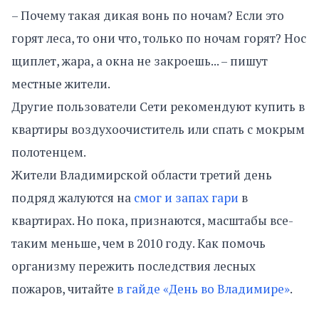
– Почему такая дикая вонь по ночам? Если это
горят леса, то они что, только по ночам горят? Нос
щиплет, жара, а окна не закроешь... – пишут
местные жители.
Другие пользователи Сети рекомендуют купить в
квартиры воздухоочиститель или спать с мокрым
полотенцем.
Жители Владимирской области третий день
подряд жалуются на
смог и запах гари
в
квартирах. Но пока, признаются, масштабы все-
таким меньше, чем в 2010 году. Как помочь
организму пережить последствия лесных
пожаров, читайте
в гайде «День во Владимире»
.