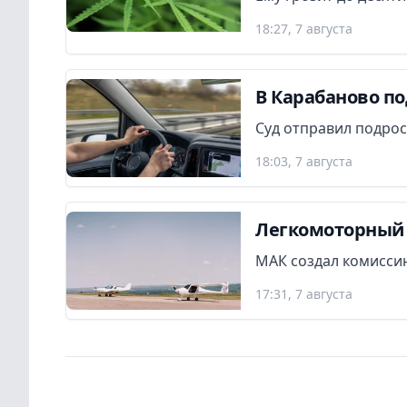
18:27, 7 августа
В Карабаново по
Суд отправил подрос
18:03, 7 августа
Легкомоторный 
МАК создал комиссию
17:31, 7 августа