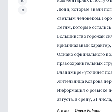
комментариях к посту о
TG
Люди, которые знали пог
⎘
светлым человеком. Горо
детям, которые остались 
Большинство горожан скл
криминальный характер,
Однако официального по
правоохранительных струк
Владимире» уточняет по
Жительница Коврова пер
Информация о розыске по
августа. В среду, 31 числ
Автор
Олеся Рябова