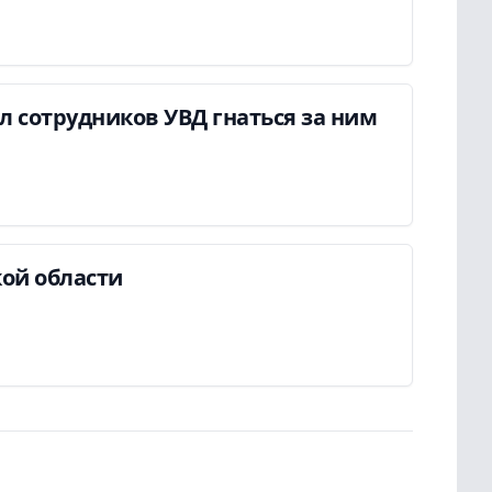
ил сотрудников УВД гнаться за ним
ой области