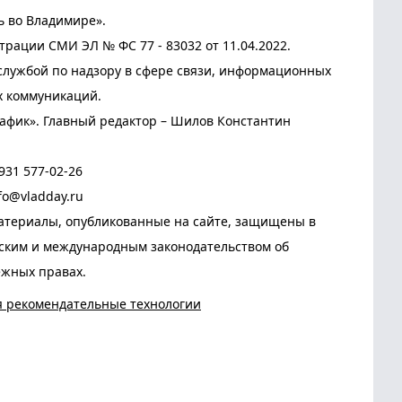
ь во Владимире».
трации СМИ ЭЛ № ФС 77 - 83032 от 11.04.2022.
лужбой по надзору в сфере связи, информационных
х коммуникаций.
афик». Главный редактор – Шилов Константин
931 577-02-26
fo@vladday.ru
атериалы, опубликованные на сайте, защищены в
йским и международным законодательством об
ежных правах.
я рекомендательные технологии