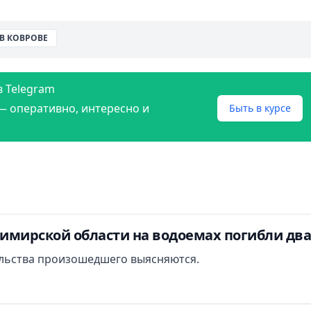
В КОВРОВЕ
в Telegram
— оперативно, интересно и
Быть в курсе
димирской области на водоемах погибли дв
льства произошедшего выясняются.