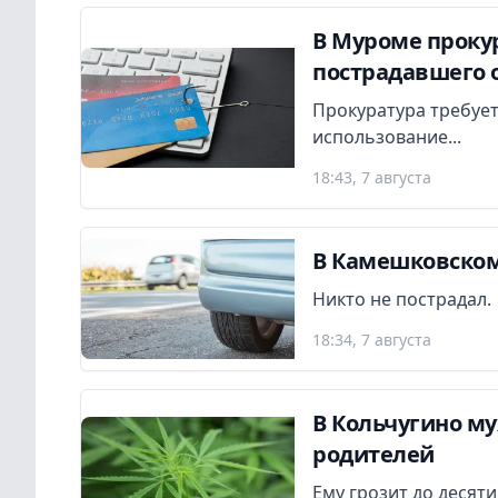
В Муроме прокур
пострадавшего 
Прокуратура требует
использование...
18:43, 7 августа
В Камешковском
Никто не пострадал.
18:34, 7 августа
В Кольчугино м
родителей
Ему грозит до десят