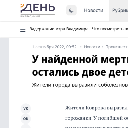
Новости
Рубри
Задержание мэра Владимира
Что посмотреть в
1 сентября 2022, 09:52
Новости
Происшест
У найденной мер
остались двое дет
Жители города выразили соболезнов
Жители Коврова выразил
VK
горожанки. У погибшей о
OK