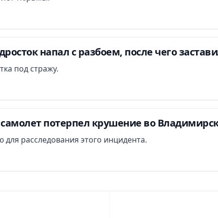
дросток напал с разбоем, после чего застав
тка под стражу.
самолет потерпел крушение во Владимирск
 для расследования этого инцидента.