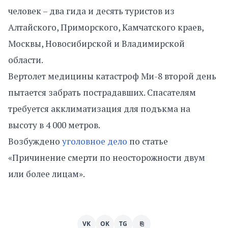
человек – два гида и десять туристов из
Алтайского, Приморского, Камчатского краев,
Москвы, Новосибирской и Владимирской
области.
Вертолет медицины катастроф Ми-8 второй день
пытается забрать пострадавших. Спасателям
требуется акклиматизация для подъкма на
высоту в 4 000 метров.
Возбуждено
уголовное дело
по статье
«Причинение смерти по неосторожности двум
или более лицам».
VK
OK
TG
⎘