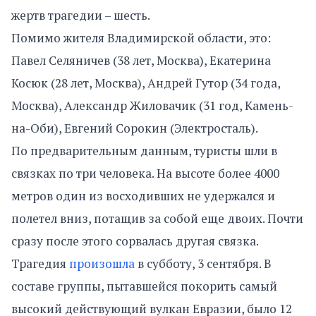
жертв трагедии – шесть.
Помимо жителя Владимирской области, это:
Павел Селяничев (38 лет, Москва), Екатерина
Косюк (28 лет, Москва), Андрей Гутор (34 года,
Москва), Александр Жиловачик (31 год, Камень-
на-Оби), Евгений Сорокин (Электросталь).
По предварительным данным, туристы шли в
связках по три человека. На высоте более 4000
метров один из восходивших не удержался и
полетел вниз, потащив за собой еще двоих. Почти
сразу после этого сорвалась другая связка.
Трагедия
произошла
в субботу, 3 сентября. В
составе группы, пытавшейся покорить самый
высокий действующий вулкан Евразии, было 12