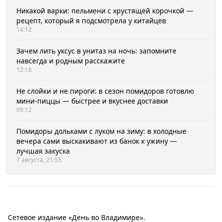
Никакой варки: пельмени с хрустящей корочкой —
рецепт, который я подсмотрела у китайцев
14:12
Зачем лить уксус в унитаз на ночь: запомните
навсегда и родным расскажите
12:18
Не слойки и не пироги: в сезон помидоров готовлю
мини-пиццы — быстрее и вкуснее доставки
09:12
Помидоры дольками с луком на зиму: в холодные
вечера сами выскакивают из банок к ужину —
лучшая закуска
7 августа, 21:55
Сетевое издание «День во Владимире».