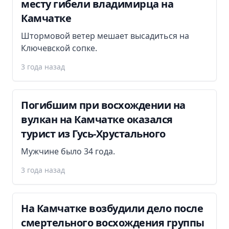
месту гибели владимирца на
Камчатке
Штормовой ветер мешает высадиться на
Ключевской сопке.
3 года назад
Погибшим при восхождении на
вулкан на Камчатке оказался
турист из Гусь-Хрустального
Мужчине было 34 года.
3 года назад
На Камчатке возбудили дело после
смертельного восхождения группы