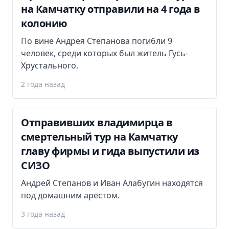
на Камчатку отправили на 4 года в
колонию
По вине Андрея Степанова погибли 9
человек, среди которых был житель Гусь-
Хрустального.
2 года назад
Отправивших владимирца в
смертельный тур на Камчатку
главу фирмы и гида выпустили из
СИЗО
Андрей Степанов и Иван Алабугин находятся
под домашним арестом.
3 года назад