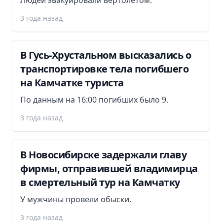
3 года назад
В Гусь-Хрустальном высказались о
транспортировке тела погибшего
на Камчатке туриста
По данным на 16:00 погибших было 9.
3 года назад
В Новосибирске задержали главу
фирмы, отправившей владимирца
в смертельный тур на Камчатку
У мужчины провели обыски.
3 года назад