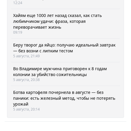
12:24
Хайям еще 1000 лет назад сказал, как стать
любимчиком удачи: фраза, которая
переворачивает жизнь
09:19
Беру творог да яйцо: получаю идеальный завтрак
— без возни с липким тестом
5 августа, 21:49
Во Владимире мужчина приговорен к 8 годам
колонии за убийство сожительницы
5 августа, 20:38
Ботва картофеля почернела в августе — без
паники: есть железный метод, чтобы не потерять
урожай
5 августа, 20:14