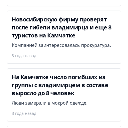
Новосибирскую фирму проверят
после гибели владимирца и еще 8
туристов на Камчатке
Компанией заинтересовалась прокуратура.
3 года назад
На Камчатке число погибших из
группы с владимирцем в составе
выросло до 8 человек
Люди замерзли в мокрой одежде.
3 года назад