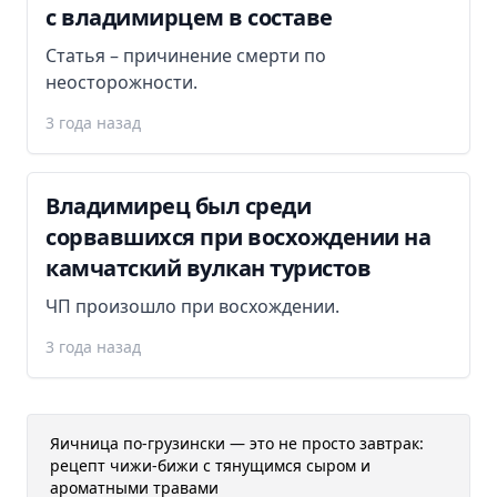
с владимирцем в составе
Статья – причинение смерти по
неосторожности.
3 года назад
Владимирец был среди
сорвавшихся при восхождении на
камчатский вулкан туристов
ЧП произошло при восхождении.
3 года назад
Яичница по-грузински — это не просто завтрак:
рецепт чижи-бижи с тянущимся сыром и
ароматными травами