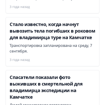
3 года назад
Стало известно, когда начнут
вывозить тела погибших в роковом
для владимирца туре на Камчатке
Транспортировка запланирована на среду, 7
сентября.
3 года назад
Спасатели показали фото
выживших в смертельной для
владимирца экспедиции на
Камчатке
Людей эвакуировали вертолетом.