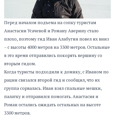
Перед началом подъема на сопку туристам
Анастасии Усачевой и Роману Аверину стало
плохо, поэтому гид Иван Алабугин повел их вниз
– с высоты 4000 метров на 3300 метров. Остальные
в это время отправились покорять вершину со
вторым гидом.
Когда туристы подходили к домику, с Иваном по
рации связался второй гид и сообщил, что их
группа сорвалась. Иван взял спальные мешки,
палатку и отправился помогать. Анастасия и
Роман остались ожидать остальных на высоте
3300 метров.