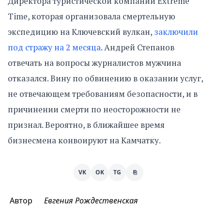
Директора туристической компании Extreme
Time, которая организовала смертельную
экспедицию на Ключевский вулкан,
заключили
под стражу на 2 месяца
. Андрей Степанов
отвечать на вопросы журналистов мужчина
отказался. Вину по обвинению в оказании услуг,
не отвечающем требованиям безопасности, и в
причинении смерти по неосторожности не
признал. Вероятно, в ближайшее время
бизнесмена конвоируют на Камчатку.
VK
OK
TG
⎘
Автор
Евгения Рождественская