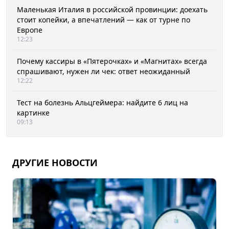
Маленькая Италия в российской провинции: доехать
стоит копейки, а впечатлений — как от турне по
Европе
12:23
Почему кассиры в «Пятерочках» и «Магнитах» всегда
спрашивают, нужен ли чек: ответ неожиданный
12:22
Тест на болезнь Альцгеймера: найдите 6 лиц на
картинке
09:13
ДРУГИЕ НОВОСТИ