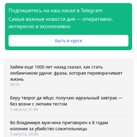
Подпишитесь на наш канал в Telegram
Самые важные новости дня — оперативно,
интересно и эксклюзивно
Быть в курсе
Хайям еще 1000 лет назад сказал, как стать
любимчиком удачи: фраза, которая переворачивает
жизнь
09:19
Беру творог да яйцо: получаю идеальный завтрак —
без возни с липким тестом
5 августа, 21:49
Во Владимире мужчина приговорен к 8 годам
колонии за убийство сожительницы
5 августа, 20:38