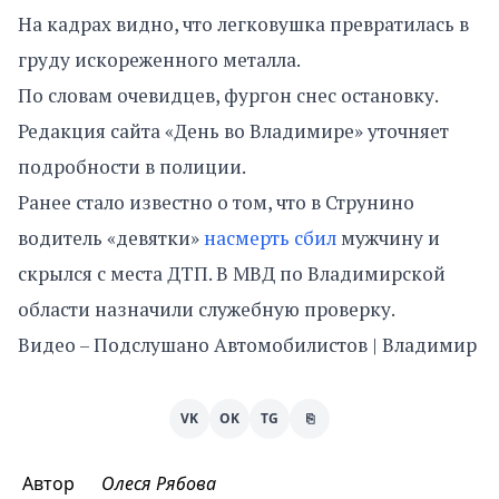
На кадрах видно, что легковушка превратилась в
груду искореженного металла.
По словам очевидцев, фургон снес остановку.
Редакция сайта «День во Владимире» уточняет
подробности в полиции.
Ранее стало известно о том, что в Струнино
водитель «девятки»
насмерть сбил
мужчину и
скрылся с места ДТП. В МВД по Владимирской
области назначили служебную проверку.
Видео – Подслушано Автомобилистов | Владимир
VK
OK
TG
⎘
Автор
Олеся Рябова