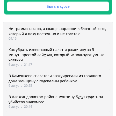
Быть в курсе
Ни грамма сахара, а слаще шарлотки: яблочный кекс,
который я пеку постоянно и не толстею
09:16
Как убрать известковый налет и ржавчину за 5
минут: простой лайфхак, который используют умные
хозяйки
6 августа, 21:47
В Камешково спасатели эвакуировали из горящего
дома женщину с годовалым ребенком
6 августа, 20:55
В Александровском районе мужчину будут судить за
убийство знакомого
6 августа, 20:44