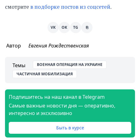
смотрите
в подборке постов из соцсетей
.
VK
OK
TG
⎘
Автор
Евгения Рождественская
Темы
ВОЕННАЯ ОПЕРАЦИЯ НА УКРАИНЕ
ЧАСТИЧНАЯ МОБИЛИЗАЦИЯ
Подпишитесь на наш канал в Telegram
Самые важные новости дня — оперативно,
интересно и эксклюзивно
Быть в курсе