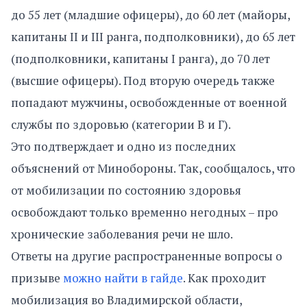
до 55 лет (младшие офицеры), до 60 лет (майоры,
капитаны II и III ранга, подполковники), до 65 лет
(подполковники, капитаны I ранга), до 70 лет
(высшие офицеры). Под вторую очередь также
попадают мужчины, освобожденные от военной
службы по здоровью (категории В и Г).
Это подтверждает и одно из последних
объяснений от Минобороны. Так, сообщалось, что
от мобилизации по состоянию здоровья
освобождают только временно негодных – про
хронические заболевания речи не шло.
Ответы на другие распространенные вопросы о
призыве
можно найти в гайде
. Как проходит
мобилизация во Владимирской области,