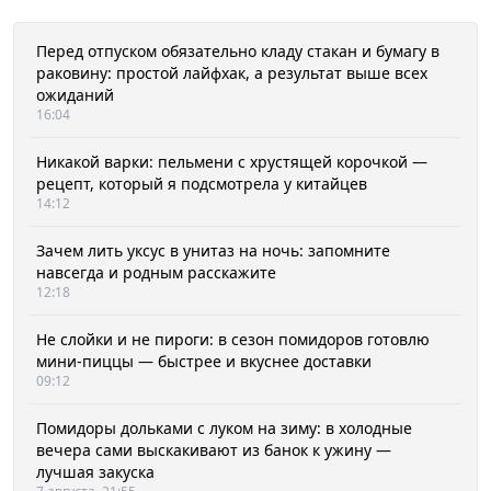
Перед отпуском обязательно кладу стакан и бумагу в
раковину: простой лайфхак, а результат выше всех
ожиданий
16:04
Никакой варки: пельмени с хрустящей корочкой —
рецепт, который я подсмотрела у китайцев
14:12
Зачем лить уксус в унитаз на ночь: запомните
навсегда и родным расскажите
12:18
Не слойки и не пироги: в сезон помидоров готовлю
мини-пиццы — быстрее и вкуснее доставки
09:12
Помидоры дольками с луком на зиму: в холодные
вечера сами выскакивают из банок к ужину —
лучшая закуска