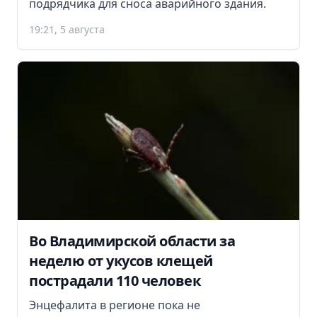
подрядчика для сноса аварийного здания.
19:21, 5 августа
Во Владимирской области за
неделю от укусов клещей
пострадали 110 человек
Энцефалита в регионе пока не