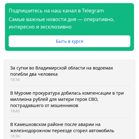
Подпишитесь на наш канал в Telegram
Самые важные новости дня — оперативно,
интересно и эксклюзивно
Быть в курсе
За сутки во Владимирской области на водоемах
погибли два человека
18:56
В Муроме прокуратура добилась компенсации в три
миллиона рублей для матери героя СВО,
пострадавшего от мошенников
18:43
В Камешковском районе после аварии на
железнодорожном переезде сгорел автомобиль
18:34