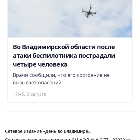
Во Владимирской области после
атаки беспилотника пострадали
четыре человека
Врачи сообщили, что его состояние не
вызывает опасений.
17:45, 3 августа
Сетевое издание «День во Владимире».
Свидетельство о регистрации СМИ ЭЛ № ФС 77 - 83032 от