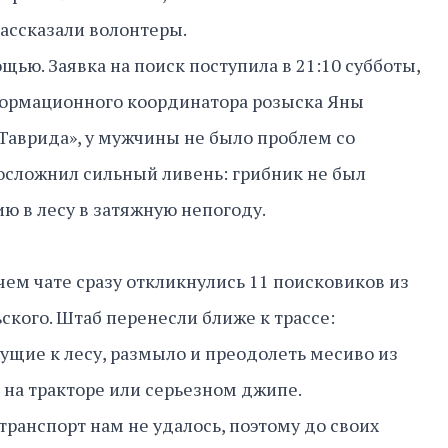
рассказали волонтеры.
ью. Заявка на поиск поступила в 21:10 субботы,
нформационного координатора розыска Яны
Таврида», у мужчины не было проблем со
осложнил сильный ливень: грибник не был
ю в лесу в затяжную непогоду.
чем чате сразу откликнулись 11 поисковиков из
кого. Штаб перенесли ближе к трассе:
ущие к лесу, размыло и преодолеть месиво из
 на тракторе или серьезном джипе.
транспорт нам не удалось, поэтому до своих