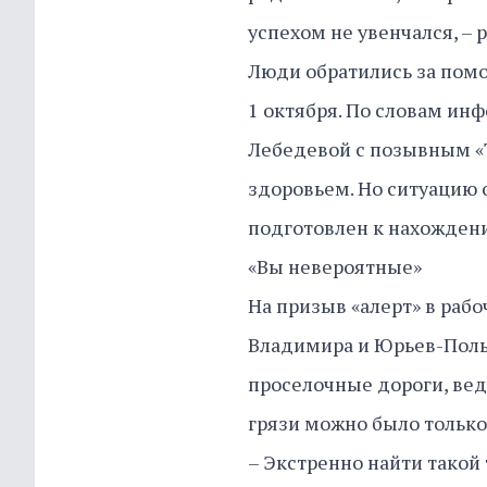
успехом не увенчался, – 
Люди обратились за помощ
1 октября. По словам и
Лебедевой с позывным «
здоровьем. Но ситуацию 
подготовлен к нахождени
«Вы невероятные»
На призыв «алерт» в рабо
Владимира и Юрьев-Польс
проселочные дороги, вед
грязи можно было только
– Экстренно найти такой 