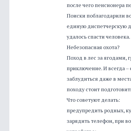
после чего пенсионера п
Поиски поблагодарили вс
единую диспетчерскую д
удалось спасти человека.
Небезопасная охота?
Поход в лес за ягодами, 
приключение. И всегда – 
заблудиться даже в мест
походу стоит подготовит
Что советуют делать:
предупредить родных, куд
зарядить телефон, при в