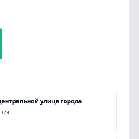
центральной улице города
ания.