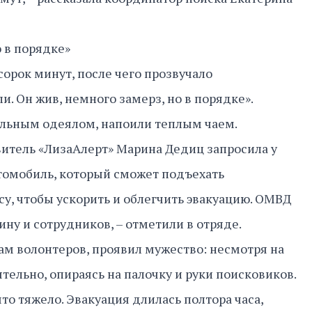
о в порядке»
сорок минут, после чего прозвучало
. Он жив, немного замерз, но в порядке».
ельным одеялом, напоили теплым чаем.
итель «ЛизаАлерт» Марина Дедиц запросила у
омобиль, который сможет подъехать
су, чтобы ускорить и облегчить эвакуацию. ОМВД
ну и сотрудников, – отметили в отряде.
ам волонтеров, проявил мужество: несмотря на
ятельно, опираясь на палочку и руки поисковиков.
что тяжело. Эвакуация длилась полтора часа,