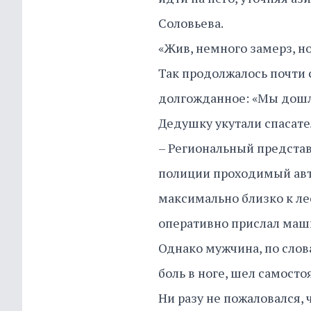
Соловьева.
«Жив, немного замерз, н
Так продолжалось почти 
долгожданное: «Мы дошли
Дедушку укутали спасат
– Региональный представ
полиции проходимый авт
максимально близко к ле
оперативно прислал маши
Однако мужчина, по слов
боль в ноге, шел самосто
Ни разу не пожаловался, 