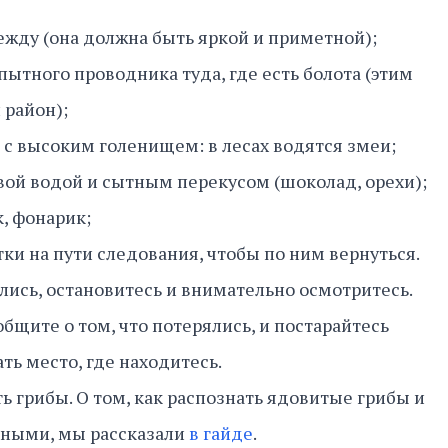
жду (она должна быть яркой и приметной);
пытного проводника туда, где есть болота (этим
 район);
 с высоким голенищем: в лесах водятся змеи;
вой водой и сытным перекусом (шоколад, орехи);
, фонарик;
ки на пути следования, чтобы по ним вернуться.
лись, остановитесь и внимательно осмотритесь.
общите о том, что потерялись, и постарайтесь
ть место, где находитесь.
ь грибы. О том, как распознать ядовитые грибы и
бными, мы рассказали
в гайде
.