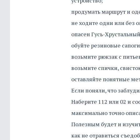
устройство;
продумать маршрут и оде
не ходите одни или без о
опасен Гусь-Хрустальный
обуйте резиновые сапоги
возьмите рюкзак с питье
возьмите спички, свисток
оставляйте понятные мет
Если поняли, что заблуди
Наберите 112 или 02 и со
максимально точно описа
Полезным будет и изучит
как не отравиться съедо