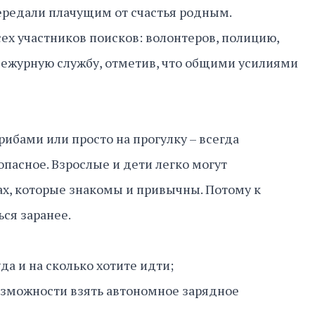
ередали плачущим от счастья родным.
ех участников поисков: волонтеров, полицию,
ежурную службу, отметив, что общими усилиями
грибами или просто на прогулку – всегда
опасное. Взрослые и дети легко могут
ах, которые знакомы и привычны. Потому к
ься заранее.
а и на сколько хотите идти;
озможности взять автономное зарядное