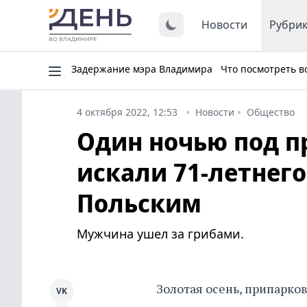
Новости
Рубри
Задержание мэра Владимира
Что посмотреть в
4 октября 2022, 12:53
Новости
Общество
Один ночью под 
искали 71-летнего
Польским
Мужчина ушел за грибами.
Золотая осень, припарко
VK