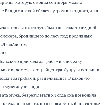
артина, которую с конца сентября можно
не Владимирской области утром выходного, да и
.
кого тихая охота чуть было не стала трагедией.
нсионера, бродившего по лесу под проливным
 «ЛизаАлерт».
вида
ольского приехала за грибами к поселку
льких километрах от райцентра. Супруги оставили
пошли за грибами, разделившись. В какой-то
а мужчину из вида.
звать мужа, безрезультатно. Тогда она позвонила
приехали на место, но их совместный поиск тоже