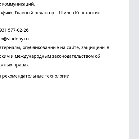
х коммуникаций.
афик». Главный редактор – Шилов Константин
931 577-02-26
fo@vladday.ru
атериалы, опубликованные на сайте, защищены в
йским и международным законодательством об
ежных правах.
я рекомендательные технологии