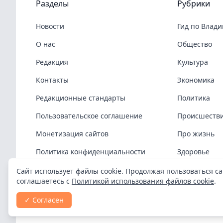
Разделы
Рубрики
Новости
Гид по Влад
О нас
Общество
Редакция
Культура
Контакты
Экономика
Редакционные стандарты
Политика
Пользовательское соглашение
Происшеств
Монетизация сайтов
Про жизнь
Политика конфиденциальности
Здоровье
Политика cookies
COVID-19
Сайт использует файлы cookie. Продолжая пользоваться са
соглашаетесь с
Политикой использования файлов cookie
.
Спорт
✓ Согласен