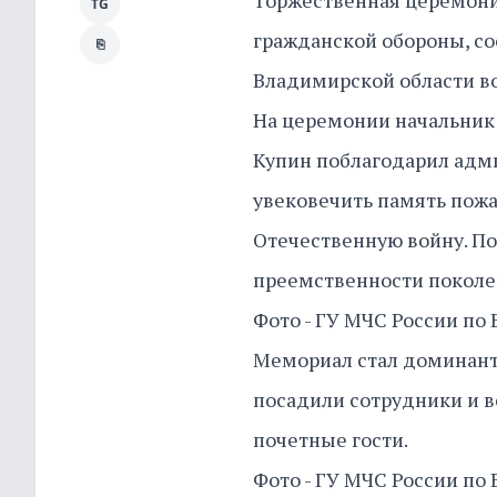
Торжественная церемони
TG
гражданской обороны, со
⎘
Владимирской области во 
На церемонии начальник
Купин поблагодарил адм
увековечить память пожа
Отечественную войну. По
преемственности поколе
Фото - ГУ МЧС России по
Мемориал стал доминантн
посадили сотрудники и в
почетные гости.
Фото - ГУ МЧС России по