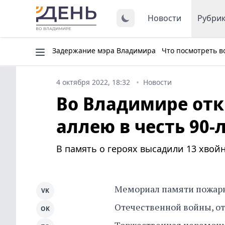
Новости
Рубри
Задержание мэра Владимира
Что посмотреть в
4 октября 2022, 18:32
Новости
Во Владимире отк
аллею в честь 90
В память о героях высадили 13 хвой
Мемориал памяти пожарн
VK
Отечественной войны, от
OK