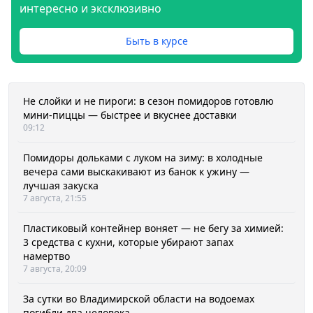
интересно и эксклюзивно
Быть в курсе
Не слойки и не пироги: в сезон помидоров готовлю
мини-пиццы — быстрее и вкуснее доставки
09:12
Помидоры дольками с луком на зиму: в холодные
вечера сами выскакивают из банок к ужину —
лучшая закуска
7 августа, 21:55
Пластиковый контейнер воняет — не бегу за химией:
3 средства с кухни, которые убирают запах
намертво
7 августа, 20:09
За сутки во Владимирской области на водоемах
погибли два человека