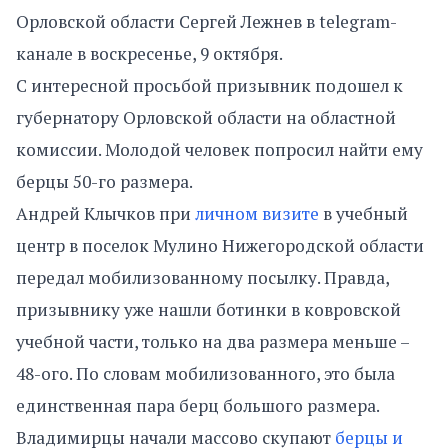
Орловской области Сергей Лежнев в telegram-
канале в воскресенье, 9 октября.
С интересной просьбой призывник подошел к
губернатору Орловской области на областной
комиссии. Молодой человек попросил найти ему
берцы 50-го размера.
Андрей Клычков при
личном визите
в учебный
центр в поселок Мулино Нижегородской области
передал мобилизованному посылку. Правда,
призывнику уже нашли ботинки в ковровской
учебной части, только на два размера меньше –
48-ого. По словам мобилизованного, это была
единственная пара берц большого размера.
Владимирцы начали массово скупают
берцы и