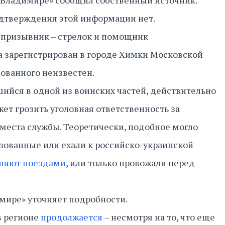
 Владимире» сообщил собственный источник.
дтверждения этой информации нет.
 призывник – стрелок и помощник
а зарегистрирован в городе Химки Московской
зованного неизвестен.
ийся в одной из воинских частей, действительно
жет грозить уголовная ответственность за
места службы. Теоретически, подобное могло
зованные или ехали к российско-украинской
ляют поездами
, или только провожали перед
мире» уточняет подробности.
в регионе
продолжается
– несмотря на то, что еще