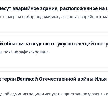
есут аварийное здание, расположенное на 
ут тендер на выбор подрядчика для сноса аварийного зд
 области за неделю от укусов клещей постр
е пока не зафиксировано.
етеран Великой Отечественной войны Илья 
ской администрации и депутаты приехали поздравить в