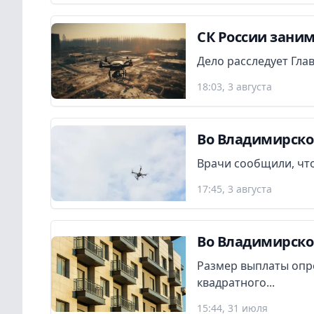
СК России заним
Дело расследует Гла
18:03, 3 августа
Во Владимирско
Врачи сообщили, что
17:45, 3 августа
Во Владимирско
Размер выплаты опр
квадратного...
15:44, 31 июля