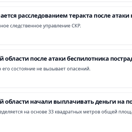
ается расследованием теракта после атаки 
вное следственное управление СКР.
й области после атаки беспилотника постра
 его состояние не вызывает опасений.
й области начали выплачивать деньги на п
еделяется на основе 33 квадратных метров общей площ