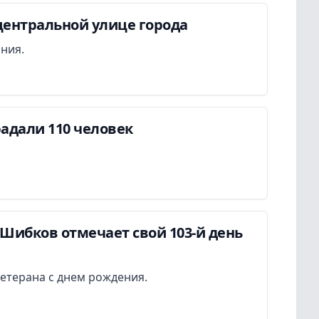
центральной улице города
ания.
адали 110 человек
Шибков отмечает свой 103-й день
етерана с днем рождения.