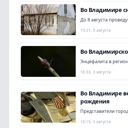
Во Владимире сн
До 8 августа провед
19:21, 5 августа
Во Владимирской
Энцефалита в регион
18:33, 3 августа
Во Владимире в
рождения
Представители город
18:19, 3 августа