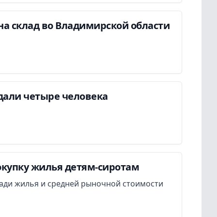
на склад во Владимирской области
дали четыре человека
окупку жилья детям-сиротам
ади жилья и средней рыночной стоимости