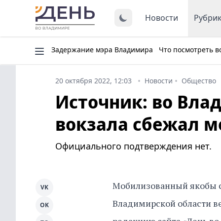
Новости
Рубри
Задержание мэра Владимира
Что посмотреть в
20 октября 2022, 12:03
Новости
Общество
Источник: во Вла
вокзала сбежал 
Официального подтверждения нет.
Мобилизованный якобы с
VK
Владимирской области ве
OK