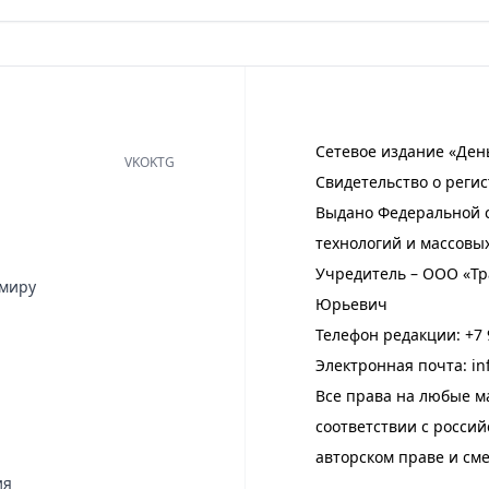
Сетевое издание «Ден
VK
OK
TG
Свидетельство о регис
Выдано Федеральной с
технологий и массовы
Учредитель – ООО «Тр
имиру
Юрьевич
Телефон редакции:
+7 
Электронная почта:
in
Все права на любые м
соответствии с росси
авторском праве и см
ия