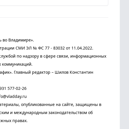
ь во Владимире».
трации СМИ ЭЛ № ФС 77 - 83032 от 11.04.2022.
лужбой по надзору в сфере связи, информационных
х коммуникаций.
афик». Главный редактор – Шилов Константин
931 577-02-26
fo@vladday.ru
атериалы, опубликованные на сайте, защищены в
йским и международным законодательством об
ежных правах.