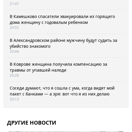
21:47
В Камешково спасатели эвакуировали из горящего
дома женщину с годовалым ребенком
20:55
В Александровском районе мужчину будут судить за
убийство знакомого
20:44
В Коврове женщина получила компенсацию за
травмы от упавшей наледи
20:28
Соседи думают, что я сошла с ума, когда видят мой
пакет с банками — а зря: вот что я из них делаю
20:13
ДРУГИЕ НОВОСТИ