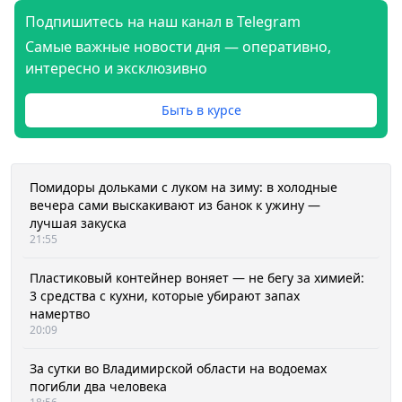
Подпишитесь на наш канал в Telegram
Самые важные новости дня — оперативно,
интересно и эксклюзивно
Быть в курсе
Помидоры дольками с луком на зиму: в холодные
вечера сами выскакивают из банок к ужину —
лучшая закуска
21:55
Пластиковый контейнер воняет — не бегу за химией:
3 средства с кухни, которые убирают запах
намертво
20:09
За сутки во Владимирской области на водоемах
погибли два человека