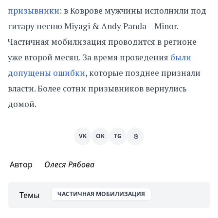
призывники
: в Коврове мужчины исполнили под
гитару песню Miyagi & Andy Panda – Minor.
Частичная мобилизация проводится в регионе
уже второй месяц. За время проведения
были
допущены ошибки
, которые позднее признали
власти. Более сотни призывников вернулись
домой.
VK
OK
TG
⎘
Автор
Олеся Рябова
Темы
ЧАСТИЧНАЯ МОБИЛИЗАЦИЯ