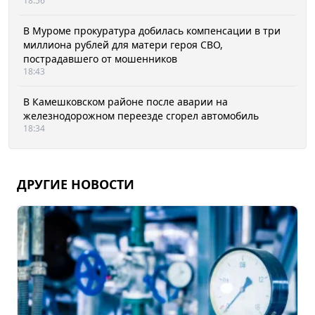
18:56
В Муроме прокуратура добилась компенсации в три
миллиона рублей для матери героя СВО,
пострадавшего от мошенников
18:43
В Камешковском районе после аварии на
железнодорожном переезде сгорел автомобиль
18:34
ДРУГИЕ НОВОСТИ