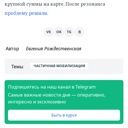
крупной суммы на карте. После резонанса
проблему решили
.
VK
OK
TG
⎘
Автор
Евгения Рождественская
Темы
ЧАСТИЧНАЯ МОБИЛИЗАЦИЯ
Подпишитесь на наш канал в Telegram
Самые важные новости дня — оперативно,
интересно и эксклюзивно
Быть в курсе