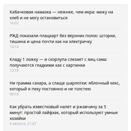
Кабачковая намазка — нежнее, чем икра: мажу на
хлеб и не могу остановиться
16:02
РЖД показали плацкарт без верхних полок: шторки,
тишина и цена почти как на электричку
14:14
Кладу 1 ложку — и скорлупа слезает с яиц сама:
получаются гладкими как с картинки
12:18
Ни грамма сахара, а слаще шарлотки: яблочный кекс,
который я пеку постоянно и не толстею
09:16
Как убрать известковый налет и ржавчину за 5
минут: простой лайфхак, который используют умные
хозяйки
6 августа, 21:47