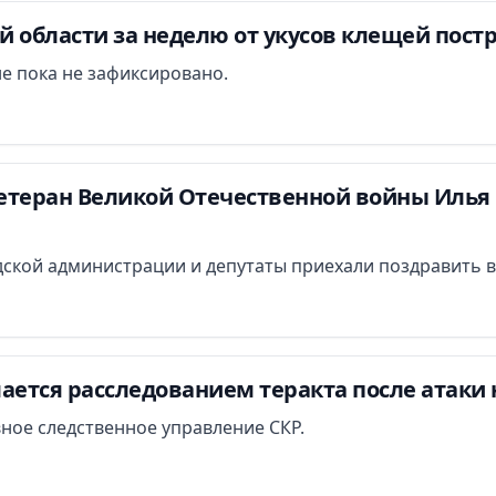
 области за неделю от укусов клещей постр
е пока не зафиксировано.
етеран Великой Отечественной войны Илья 
ской администрации и депутаты приехали поздравить в
ается расследованием теракта после атаки 
вное следственное управление СКР.