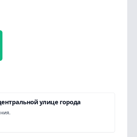
центральной улице города
ания.