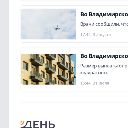
Во Владимирско
Врачи сообщили, что
17:45, 3 августа
Во Владимирско
Размер выплаты опр
квадратного...
15:44, 31 июля