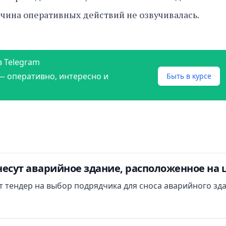
ичина оперативных действий не озвучивалась.
в Telegram
— оперативно, интересно и
Быть в курсе
есут аварийное здание, расположенное на 
ут тендер на выбор подрядчика для сноса аварийного зд