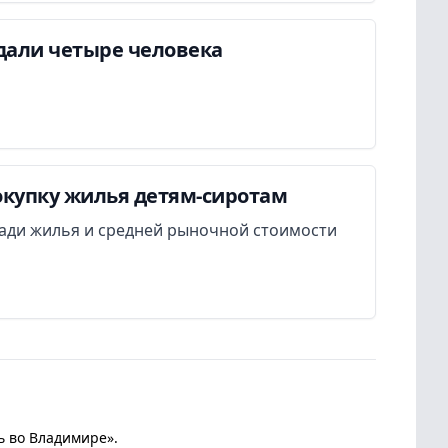
дали четыре человека
окупку жилья детям-сиротам
ади жилья и средней рыночной стоимости
ь во Владимире».