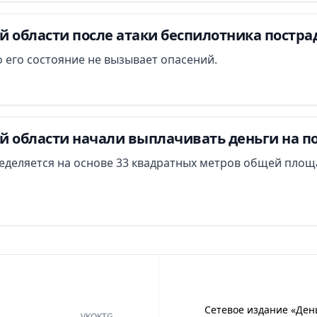
й области после атаки беспилотника постра
 его состояние не вызывает опасений.
й области начали выплачивать деньги на п
еделяется на основе 33 квадратных метров общей площ
Сетевое издание «Ден
VK
OK
TG