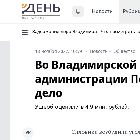
Новости
Рубри
Задержание мэра Владимира
Что посмотреть в
18 ноября 2022, 10:59
Новости
Общество
Во Владимирской 
администрации По
дело
Ущерб оценили в 4,9 млн. рублей.
Силовики возбудили уго
VK