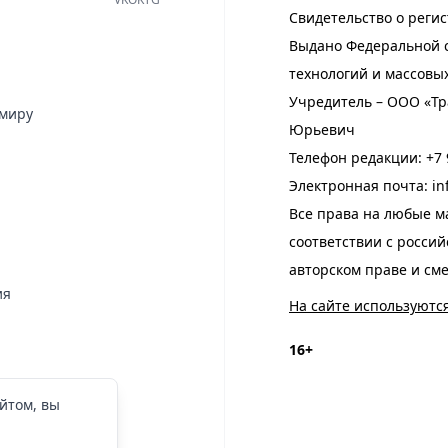
Свидетельство о регис
Выдано Федеральной с
технологий и массовы
Учредитель – ООО «Тр
имиру
Юрьевич
Телефон редакции:
+7 
Электронная почта:
in
Все права на любые м
соответствии с росси
авторском праве и см
ия
На сайте используютс
16+
йтом, вы