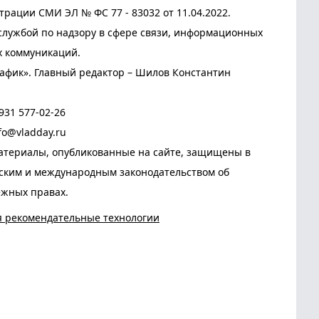
трации СМИ ЭЛ № ФС 77 - 83032 от 11.04.2022.
лужбой по надзору в сфере связи, информационных
х коммуникаций.
афик». Главный редактор – Шилов Константин
931 577-02-26
fo@vladday.ru
атериалы, опубликованные на сайте, защищены в
йским и международным законодательством об
ежных правах.
я рекомендательные технологии