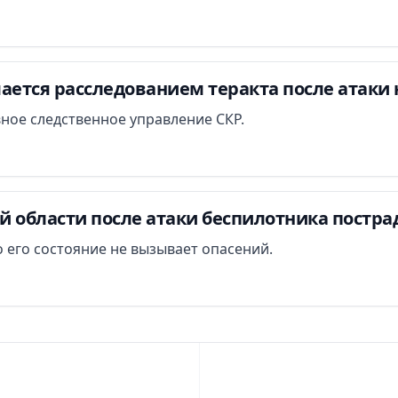
ается расследованием теракта после атаки 
вное следственное управление СКР.
й области после атаки беспилотника постра
 его состояние не вызывает опасений.