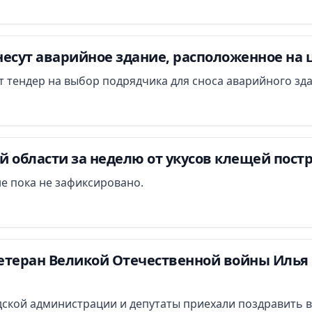
есут аварийное здание, расположенное на 
ут тендер на выбор подрядчика для сноса аварийного зд
 области за неделю от укусов клещей постр
е пока не зафиксировано.
етеран Великой Отечественной войны Илья 
ской администрации и депутаты приехали поздравить в