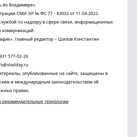
ь во Владимире».
трации СМИ ЭЛ № ФС 77 - 83032 от 11.04.2022.
лужбой по надзору в сфере связи, информационных
х коммуникаций.
афик». Главный редактор – Шилов Константин
931 577-02-26
fo@vladday.ru
атериалы, опубликованные на сайте, защищены в
йским и международным законодательством об
ежных правах.
я рекомендательные технологии