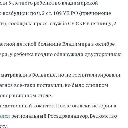
бели 5-летнего ребенка во владимирской
 возбудили по ч. 2 ст. 109 УК РФ (причинение
и), сообщила пресс-служба СУ СКР в пятницу, 2
астной детской больнице Владимира в октябре
тери, у ребенка поздно обнаружили двустороннюю
матривали в больнице, но не госпитализировали.
агноз все-таки поставили, но было слишком
 операционном столе.
ледственный комитет. После огласки истории в
ался
региональный Росздравнадзор. Ведомство
рку.