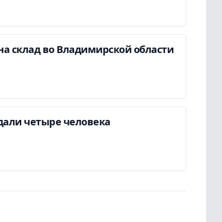
на склад во Владимирской области
дали четыре человека