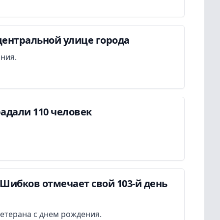
центральной улице города
ания.
адали 110 человек
Шибков отмечает свой 103-й день
етерана с днем рождения.