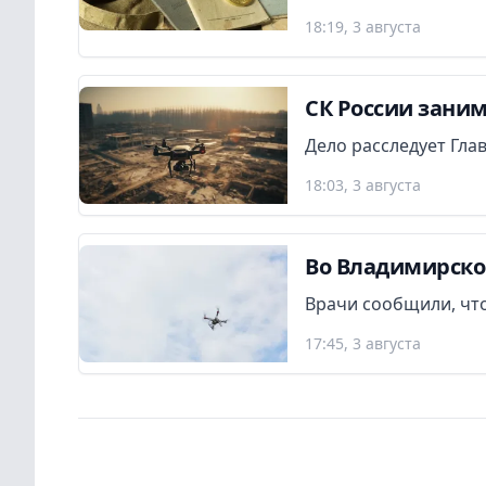
18:19, 3 августа
СК России заним
Дело расследует Гла
18:03, 3 августа
Во Владимирско
Врачи сообщили, что
17:45, 3 августа