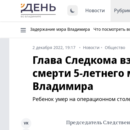
Новости
Рубри
Задержание мэра Владимира
Что посмотреть в
2 декабря 2022, 19:17
Новости
Общество
Глава Следкома вз
смерти 5-летнего
Владимира
Ребенок умер на операционном столе
Председатель Следствен
VK