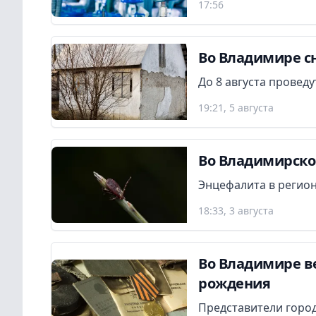
17:56
Во Владимире сн
До 8 августа провед
19:21, 5 августа
Во Владимирской
Энцефалита в регион
18:33, 3 августа
Во Владимире в
рождения
Представители город