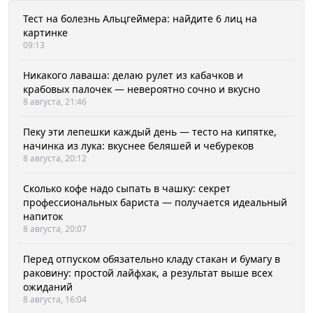
Тест на болезнь Альцгеймера: найдите 6 лиц на
картинке
09:13
Никакого лаваша: делаю рулет из кабачков и
крабовых палочек — невероятно сочно и вкусно
8 августа, 21:46
Пеку эти лепешки каждый день — тесто на кипятке,
начинка из лука: вкуснее беляшей и чебуреков
8 августа, 20:12
Сколько кофе надо сыпать в чашку: секрет
профессиональных бариста — получается идеальный
напиток
8 августа, 20:07
Перед отпуском обязательно кладу стакан и бумагу в
раковину: простой лайфхак, а результат выше всех
ожиданий
8 августа, 16:04