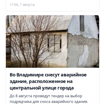
17:56, 7 августа
Во Владимире снесут аварийное
здание, расположенное на
центральной улице города
До 8 августа проведут тендер на выбор
подрядчика для сноса аварийного здания.