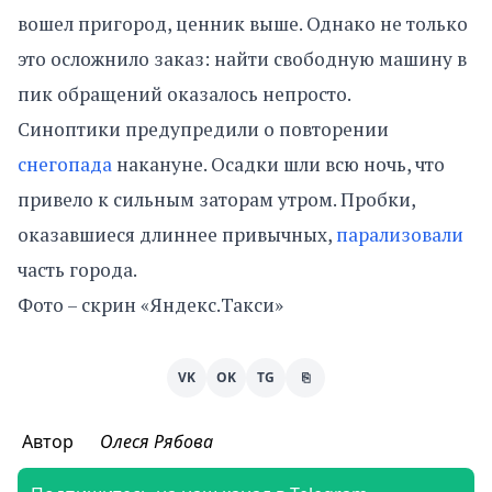
вошел пригород, ценник выше. Однако не только
это осложнило заказ: найти свободную машину в
пик обращений оказалось непросто.
Синоптики предупредили о повторении
снегопада
накануне. Осадки шли всю ночь, что
привело к сильным заторам утром. Пробки,
оказавшиеся длиннее привычных,
парализовали
часть города.
Фото – скрин «Яндекс.Такси»
VK
OK
TG
⎘
Автор
Олеся Рябова