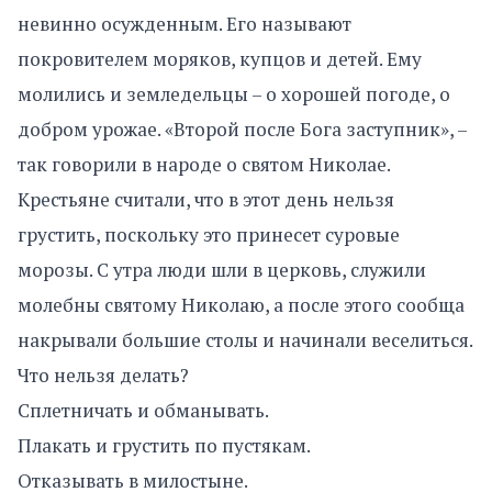
невинно осужденным. Его называют
покровителем моряков, купцов и детей. Ему
молились и земледельцы – о хорошей погоде, о
добром урожае. «Второй после Бога заступник», –
так говорили в народе о святом Николае.
Крестьяне считали, что в этот день нельзя
грустить, поскольку это принесет суровые
морозы. С утра люди шли в церковь, служили
молебны святому Николаю, а после этого сообща
накрывали большие столы и начинали веселиться.
Что нельзя делать?
Сплетничать и обманывать.
Плакать и грустить по пустякам.
Отказывать в милостыне.