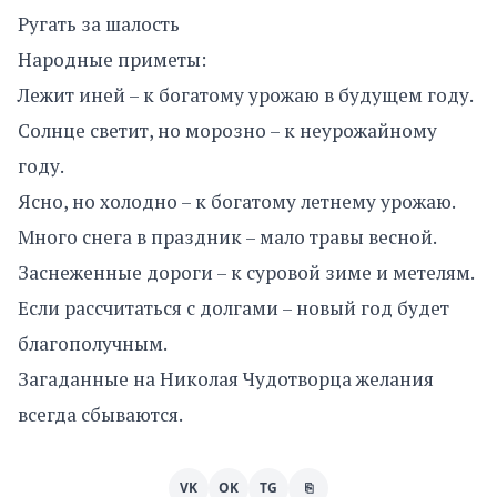
Ругать за шалость
Народные приметы:
Лежит иней – к богатому урожаю в будущем году.
Солнце светит, но морозно – к неурожайному
году.
Ясно, но холодно – к богатому летнему урожаю.
Много снега в праздник – мало травы весной.
Заснеженные дороги – к суровой зиме и метелям.
Если рассчитаться с долгами – новый год будет
благополучным.
Загаданные на Николая Чудотворца желания
всегда сбываются.
VK
OK
TG
⎘