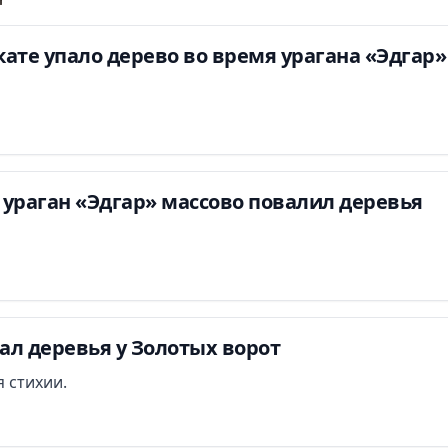
ате упало дерево во время урагана «Эдгар»
ураган «Эдгар» массово повалил деревья
ал деревья у Золотых ворот
 стихии.