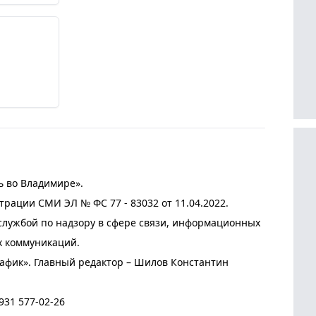
ь во Владимире».
трации СМИ ЭЛ № ФС 77 - 83032 от 11.04.2022.
лужбой по надзору в сфере связи, информационных
х коммуникаций.
афик». Главный редактор – Шилов Константин
931 577-02-26