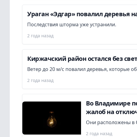
Ураган «Эдгар» повалил деревья на
Последствия шторма уже устранили.
2 года назад
Киржачский район остался без свет
Ветер до 20 м/с повалил деревья, которые о
2 года назад
Во Владимире п
жалоб на отклю
Они расположены в 
2 года назад