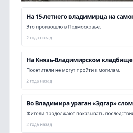
На 15-летнего владимирца на самок
Это произошло в Подмосковье.
2 года назад
На Князь-Владимирском кладбище 
Посетители не могут пройти к могилам.
2 года назад
Во Владимира ураган «Эдгар» слом
Жители продолжают показывать последствия
2 года назад