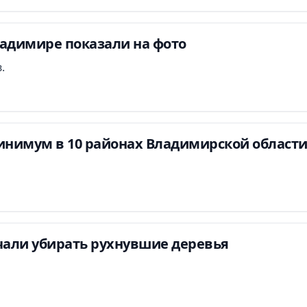
ладимире показали на фото
.
инимум в 10 районах Владимирской област
али убирать рухнувшие деревья