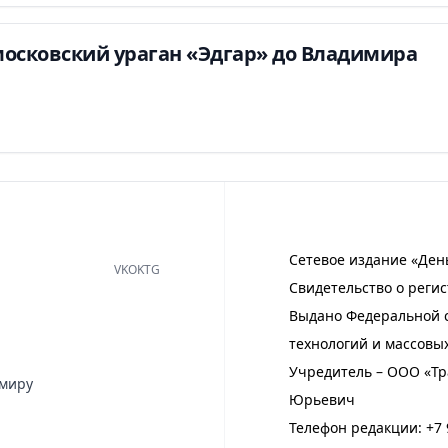
московский ураган «Эдгар» до Владимира
Сетевое издание «Ден
VK
OK
TG
Свидетельство о регис
Выдано Федеральной с
технологий и массовы
Учредитель – ООО «Тр
имиру
Юрьевич
Телефон редакции:
+7 