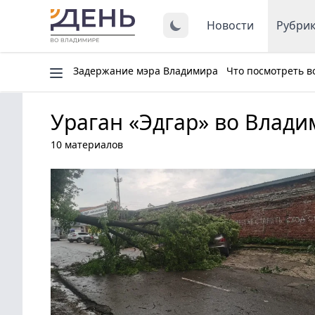
Новости
Рубри
Задержание мэра Владимира
Что посмотреть в
Ураган «Эдгар» во Влад
10 материалов