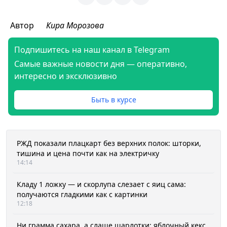
Автор
Кира Морозова
Подпишитесь на наш канал в Telegram
Самые важные новости дня — оперативно,
интересно и эксклюзивно
Быть в курсе
РЖД показали плацкарт без верхних полок: шторки,
тишина и цена почти как на электричку
14:14
Кладу 1 ложку — и скорлупа слезает с яиц сама:
получаются гладкими как с картинки
12:18
Ни грамма сахара, а слаще шарлотки: яблочный кекс,