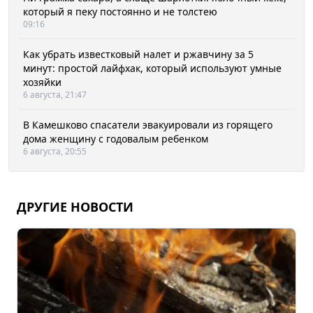
который я пеку постоянно и не толстею
09:16
Как убрать известковый налет и ржавчину за 5
минут: простой лайфхак, который используют умные
хозяйки
6 августа, 21:47
В Камешково спасатели эвакуировали из горящего
дома женщину с годовалым ребенком
6 августа, 20:55
ДРУГИЕ НОВОСТИ