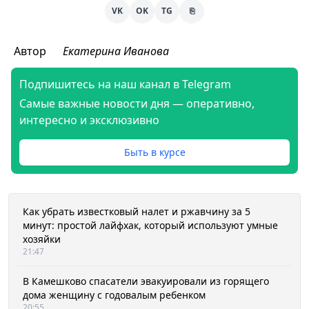
VK
OK
TG
⎘
Автор
Екатерина Иванова
Подпишитесь на наш канал в Telegram
Самые важные новости дня — оперативно,
интересно и эксклюзивно
Быть в курсе
Как убрать известковый налет и ржавчину за 5
минут: простой лайфхак, который используют умные
хозяйки
21:47
В Камешково спасатели эвакуировали из горящего
дома женщину с годовалым ребенком
20:55