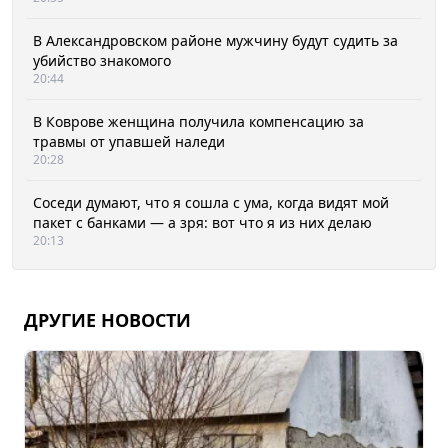
В Александровском районе мужчину будут судить за
убийство знакомого
20:44
В Коврове женщина получила компенсацию за
травмы от упавшей наледи
20:28
Соседи думают, что я сошла с ума, когда видят мой
пакет с банками — а зря: вот что я из них делаю
20:13
ДРУГИЕ НОВОСТИ