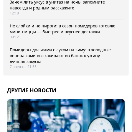
Зачем лить уксус в унитаз на ночь: запомните
навсегда и родным расскажите
12:18
Не слойки и не пироги: в сезон помидоров готовлю
мини-пиццы — быстрее и вкуснее доставки
09:12
Помидоры дольками с луком на зиму: в холодные
вечера сами выскакивают из банок к ужину —
лучшая закуска
7 августа, 21:55
ДРУГИЕ НОВОСТИ