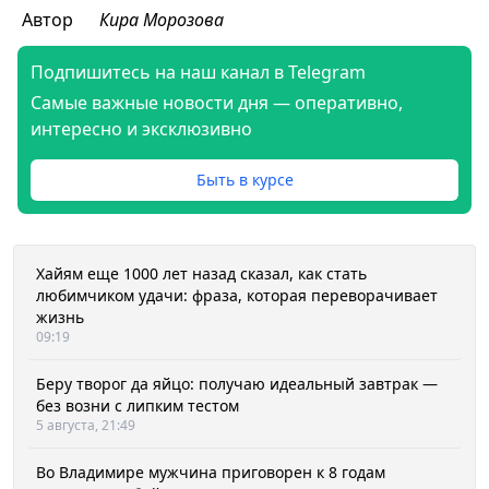
Автор
Кира Морозова
Подпишитесь на наш канал в Telegram
Самые важные новости дня — оперативно,
интересно и эксклюзивно
Быть в курсе
Хайям еще 1000 лет назад сказал, как стать
любимчиком удачи: фраза, которая переворачивает
жизнь
09:19
Беру творог да яйцо: получаю идеальный завтрак —
без возни с липким тестом
5 августа, 21:49
Во Владимире мужчина приговорен к 8 годам