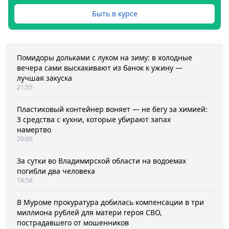
Быть в курсе
Помидоры дольками с луком на зиму: в холодные
вечера сами выскакивают из банок к ужину —
лучшая закуска
21:55
Пластиковый контейнер воняет — не бегу за химией:
3 средства с кухни, которые убирают запах
намертво
20:09
За сутки во Владимирской области на водоемах
погибли два человека
18:56
В Муроме прокуратура добилась компенсации в три
миллиона рублей для матери героя СВО,
пострадавшего от мошенников