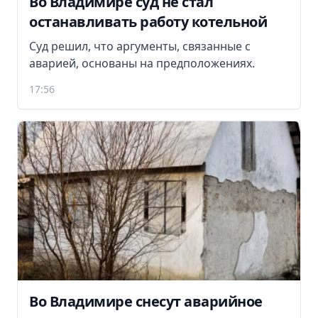
Во Владимире суд не стал
останавливать работу котельной
Суд решил, что аргументы, связанные с
аварией, основаны на предположениях.
17:56
Во Владимире снесут аварийное