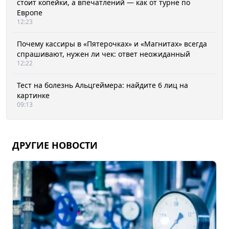
стоит копейки, а впечатлений — как от турне по
Европе
12:23
Почему кассиры в «Пятерочках» и «Магнитах» всегда
спрашивают, нужен ли чек: ответ неожиданный
12:22
Тест на болезнь Альцгеймера: найдите 6 лиц на
картинке
09:13
ДРУГИЕ НОВОСТИ