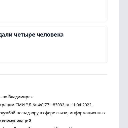
дали четыре человека
ь во Владимире».
трации СМИ ЭЛ № ФС 77 - 83032 от 11.04.2022.
лужбой по надзору в сфере связи, информационных
х коммуникаций.