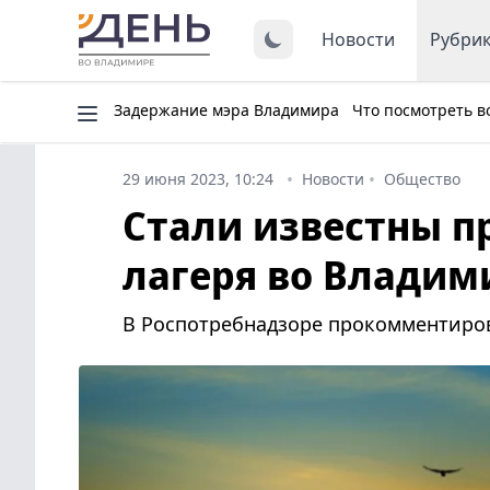
Новости
Рубри
Задержание мэра Владимира
Что посмотреть в
29 июня 2023, 10:24
Новости
Общество
Стали известны п
лагеря во Владим
В Роспотребнадзоре прокомментиро