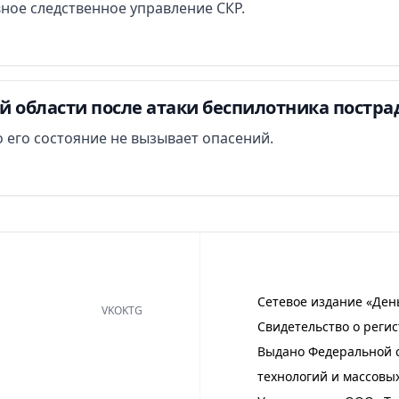
вное следственное управление СКР.
й области после атаки беспилотника постра
 его состояние не вызывает опасений.
Сетевое издание «Ден
VK
OK
TG
Свидетельство о регис
Выдано Федеральной с
технологий и массовы