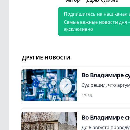
Подпишитесь на наш канал 
Самые важные новости дня 
эксклюзивно
ДРУГИЕ НОВОСТИ
Во Владимире су
Суд решил, что аргу
17:56
Во Владимире сн
До 8 августа провед