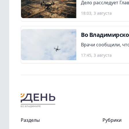
Дело расследует Гла
18:03, 3 августа
Во Владимирско
Врачи сообщили, что
17:45, 3 августа
Разделы
Рубрики