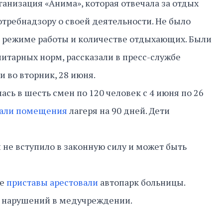
анизация «Анима», которая отвечала за отдых
отребнадзору о своей деятельности. Не было
а, режиме работы и количестве отдыхающих. Были
тарных норм, рассказали в пресс-службе
 во вторник, 28 июня.
ась в шесть смен по 120 человек с 4 июня по 26
тали помещения
лагеря на 90 дней. Дети
 не вступило в законную силу и может быть
ые
приставы арестовали
автопарк больницы.
 нарушений в медучреждении.