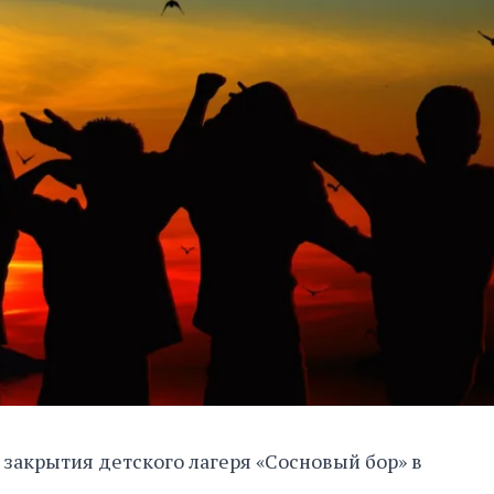
закрытия детского лагеря «Сосновый бор» в