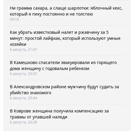
Ни грамма сахара, а слаще шарлотки: яблочный кекс,
который я пеку постоянно и не толстею
09:16
Как убрать известковый налет и ржавчину за 5
минут: простой лайфхак, который используют умные
хозяйки
6 августа, 21:47
В Камешково спасатели эвакуировали из горящего
дома женщину с годовалым ребенком
6 августа, 20:55
В Александровском районе мужчину будут судить за
убийство знакомого
6 августа, 20:44
В Коврове женщина получила компенсацию за
травмы от упавшей наледи
6 августа, 20:28