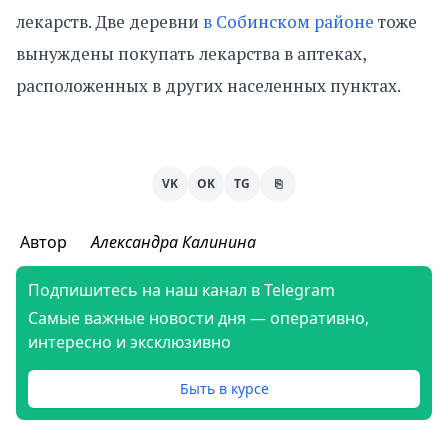
лекарств. Две деревни
в Собинском районе
тоже
вынуждены покупать лекарства в аптеках,
расположенных в других населенных пунктах.
VK
OK
TG
⎘
Автор
Александра Калинина
Подпишитесь на наш канал в Telegram
Самые важные новости дня — оперативно,
интересно и эксклюзивно
Быть в курсе