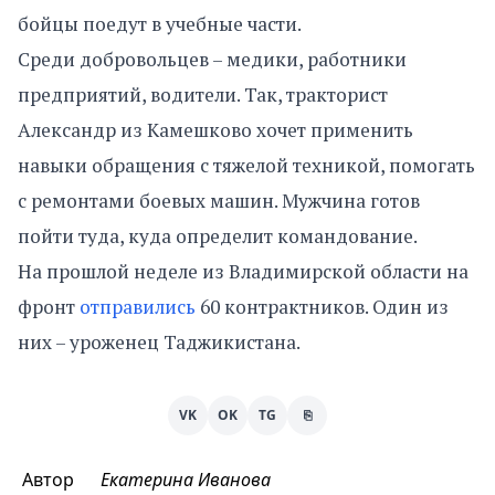
бойцы поедут в учебные части.
Среди добровольцев – медики, работники
предприятий, водители. Так, тракторист
Александр из Камешково хочет применить
навыки обращения с тяжелой техникой, помогать
с ремонтами боевых машин. Мужчина готов
пойти туда, куда определит командование.
На прошлой неделе из Владимирской области на
фронт
отправились
60 контрактников. Один из
них – уроженец Таджикистана.
VK
OK
TG
⎘
Автор
Екатерина Иванова