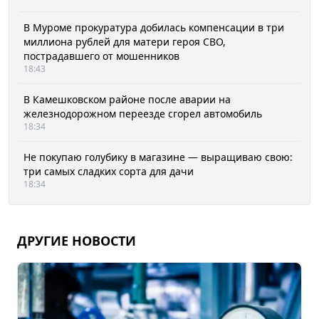
В Муроме прокуратура добилась компенсации в три
миллиона рублей для матери героя СВО,
пострадавшего от мошенников
18:43
В Камешковском районе после аварии на
железнодорожном переезде сгорел автомобиль
18:34
Не покупаю голубику в магазине — выращиваю свою:
три самых сладких сорта для дачи
18:34
ДРУГИЕ НОВОСТИ