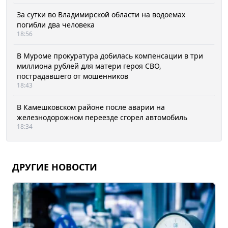
За сутки во Владимирской области на водоемах
погибли два человека
18:56
В Муроме прокуратура добилась компенсации в три
миллиона рублей для матери героя СВО,
пострадавшего от мошенников
18:43
В Камешковском районе после аварии на
железнодорожном переезде сгорел автомобиль
18:34
ДРУГИЕ НОВОСТИ