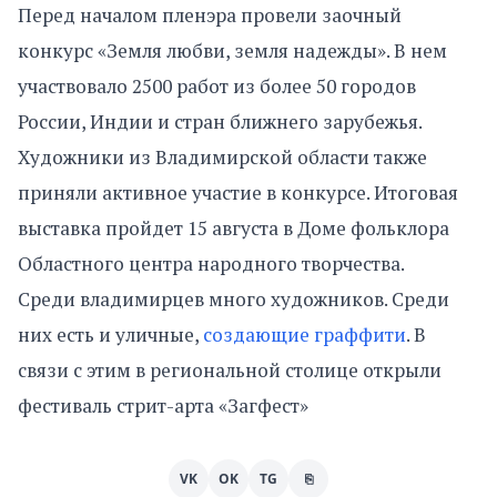
Перед началом пленэра провели заочный
конкурс «Земля любви, земля надежды». В нем
участвовало 2500 работ из более 50 городов
России, Индии и стран ближнего зарубежья.
Художники из Владимирской области также
приняли активное участие в конкурсе. Итоговая
выставка пройдет 15 августа в Доме фольклора
Областного центра народного творчества.
Среди владимирцев много художников. Среди
них есть и уличные,
создающие граффити
. В
связи с этим в региональной столице открыли
фестиваль стрит-арта «Загфест»
VK
OK
TG
⎘