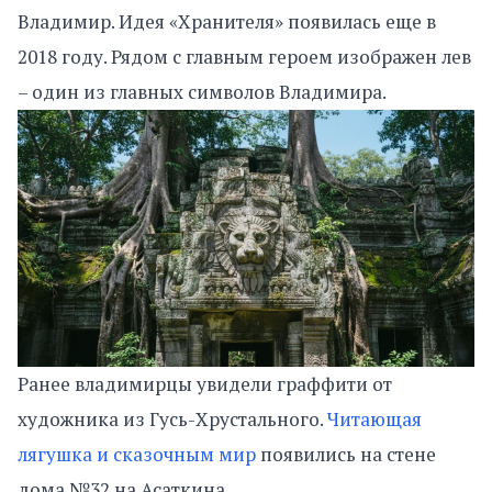
Владимир. Идея «Хранителя» появилась еще в
2018 году. Рядом с главным героем изображен лев
– один из главных символов Владимира.
Ранее владимирцы увидели граффити от
художника из Гусь-Хрустального.
Читающая
лягушка и сказочным мир
появились на стене
дома №32 на Асаткина.