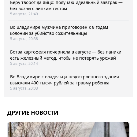
Беру творог да яйцо: получаю идеальный завтрак —
без возни с липким тестом
5 августа, 21:49
Во Владимире мужчина приговорен к 8 годам
колонии за убийство сожительницы
5 августа, 20:38
Ботва картофеля почернела в августе — без паники:
есть железный метод, чтобы не потерять урожай
5 августа, 20:14
Во Владимире с владельца недостроенного здания
взыскали 400 тысяч рублей за травму ребенка
5 августа, 20:03
ДРУГИЕ НОВОСТИ