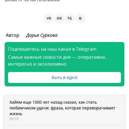
VK
OK
TG
⎘
Автор
Дарья Суркова
Подпишитесь на наш канал в Telegram
Самые важные новости дня — оперативно,
интересно и эксклюзивно
Быть в курсе
Хайям еще 1000 лет назад сказал, как стать
любимчиком удачи: фраза, которая переворачивает
жизнь
09:19