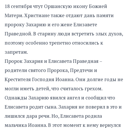
18 сентября чтут Оршанскую икону Божией
Матери. Христиане также отдают дань памяти
пророку Захарию и его жене Елизавете
Праведной. В старину люди встретить злых духов,
поэтому особенно трепетно относились к
запретам.
Пророк Захария и Елисавета Праведная –
родители святого Пророка, Предтечи и
Крестителя Господня Иоанна. Они долгие годы не
могли иметь детей, что считалось грехом.
Однажды Захарию явился ангел и сообщил что
Елисавета родит сына. Захария не поверил в это и
лишился дара речи. Но, Елисавета родила
мальчика Иоанна. В этот момент к нему вернулся