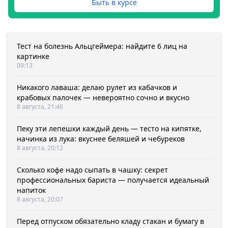
Быть в курсе
Тест на болезнь Альцгеймера: найдите 6 лиц на
картинке
09:13
Никакого лаваша: делаю рулет из кабачков и
крабовых палочек — невероятно сочно и вкусно
8 августа, 21:46
Пеку эти лепешки каждый день — тесто на кипятке,
начинка из лука: вкуснее беляшей и чебуреков
8 августа, 20:12
Сколько кофе надо сыпать в чашку: секрет
профессиональных бариста — получается идеальный
напиток
8 августа, 20:07
Перед отпуском обязательно кладу стакан и бумагу в