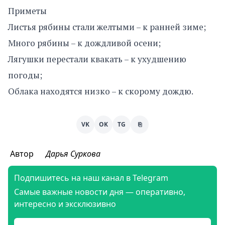
Приметы
Листья рябины стали желтыми – к ранней зиме;
Много рябины – к дождливой осени;
Лягушки перестали квакать – к ухудшению
погоды;
Облака находятся низко – к скорому дождю.
VK
OK
TG
⎘
Автор
Дарья Суркова
Подпишитесь на наш канал в Telegram
Самые важные новости дня — оперативно,
интересно и эксклюзивно