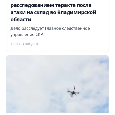
расследованием теракта после
атаки на склад во Владимирской
области
Дело расследует Главное следственное
управление СКР.
18:03, 3 августа