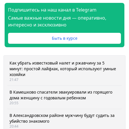
Подпишитесь на наш канал в Telegram
Самые важные новости дня — оперативно,
интересно и эксклюзивно
Быть в курсе
Как убрать известковый налет и ржавчину за 5
минут: простой лайфхак, который используют умные
хозяйки
21:47
В Камешково спасатели эвакуировали из горящего
дома женщину с годовалым ребенком
20:55
В Александровском районе мужчину будут судить за
убийство знакомого
20:44