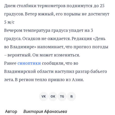
Днем столбики термометров поднимутся до 25
градусов. Ветер южный, его порывы не достигнут
5 м/с
Вечером температура градуса упадет на 3
градуса. Осадков не ожидается. Редакция «День
во Владимире» напоминает, что прогноз погоды
– вероятный. Он может измениться.
Ранее
синоптики
сообщили, что во
Владимирской области наступил разгар бабьего
лета. В регион тепло пришло из Азии.
VK
OK
TG
⎘
Автор
Виктория Афанасьева