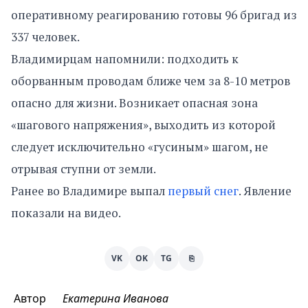
оперативному реагированию готовы 96 бригад из
337 человек.
Владимирцам напомнили: подходить к
оборванным проводам ближе чем за 8-10 метров
опасно для жизни. Возникает опасная зона
«шагового напряжения», выходить из которой
следует исключительно «гусиным» шагом, не
отрывая ступни от земли.
Ранее во Владимире выпал
первый снег
. Явление
показали на видео.
VK
OK
TG
⎘
Автор
Екатерина Иванова