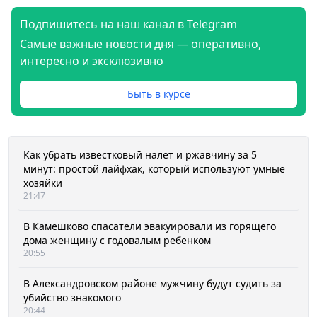
Подпишитесь на наш канал в Telegram
Самые важные новости дня — оперативно,
интересно и эксклюзивно
Быть в курсе
Как убрать известковый налет и ржавчину за 5
минут: простой лайфхак, который используют умные
хозяйки
21:47
В Камешково спасатели эвакуировали из горящего
дома женщину с годовалым ребенком
20:55
В Александровском районе мужчину будут судить за
убийство знакомого
20:44