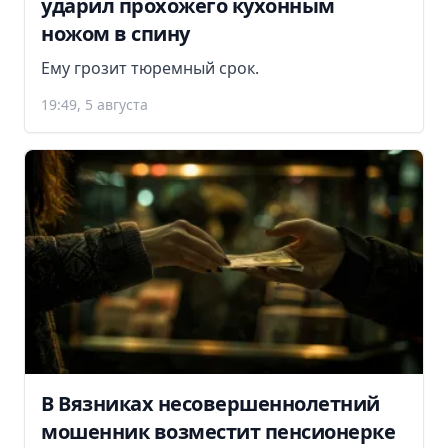
ударил прохожего кухонным
ножом в спину
Ему грозит тюремный срок.
19:49, 5 августа
В Вязниках несовершеннолетний
мошенник возместит пенсионерке