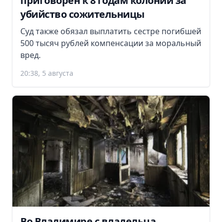
приговорен к 8 годам колонии за
убийство сожительницы
Суд также обязал выплатить сестре погибшей
500 тысяч рублей компенсации за моральный
вред.
20:38, 5 августа
Во Владимире с владельца