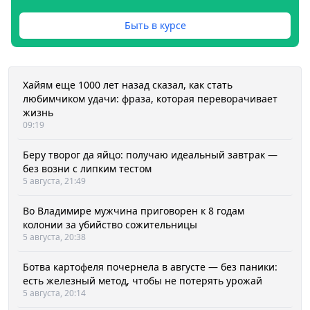
Быть в курсе
Хайям еще 1000 лет назад сказал, как стать
любимчиком удачи: фраза, которая переворачивает
жизнь
09:19
Беру творог да яйцо: получаю идеальный завтрак —
без возни с липким тестом
5 августа, 21:49
Во Владимире мужчина приговорен к 8 годам
колонии за убийство сожительницы
5 августа, 20:38
Ботва картофеля почернела в августе — без паники:
есть железный метод, чтобы не потерять урожай
5 августа, 20:14