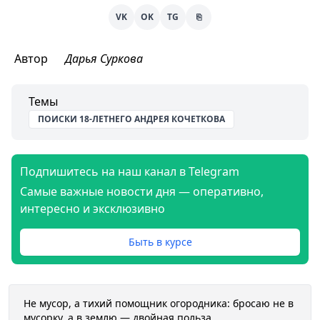
VK
OK
TG
⎘
Автор
Дарья Суркова
Темы
ПОИСКИ 18-ЛЕТНЕГО АНДРЕЯ КОЧЕТКОВА
Подпишитесь на наш канал в Telegram
Самые важные новости дня — оперативно,
интересно и эксклюзивно
Быть в курсе
Не мусор, а тихий помощник огородника: бросаю не в
мусорку, а в землю — двойная польза