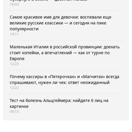
16:03
Самое красивое имя для девочки: воспевали еще
великие русские классики — и сегодня на пике
популярности
14:11
Маленькая Италия в российской провинции: доехать
стоит копейки, а впечатлений — как от турне по
Европе
12:23
Почему кассиры в «Пятерочках» и «Магнитах» всегда
спрашивают, нужен ли чек: ответ неожиданный
12:22
Тест на болезнь Альцгеймера: найдите 6 лиц на
картинке
09:13