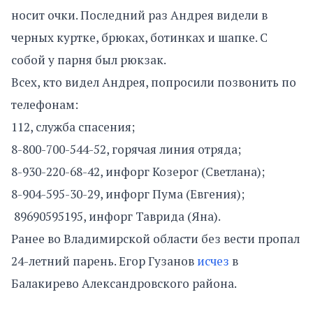
носит очки. Последний раз Андрея видели в
черных куртке, брюках, ботинках и шапке. С
собой у парня был рюкзак.
Всех, кто видел Андрея, попросили позвонить по
телефонам:
112, служба спасения;
8-800-700-544-52, горячая линия отряда;
8-930-220-68-42, инфорг Козерог (Светлана);
8-904-595-30-29, инфорг Пума (Евгения);
89690595195, инфорг Таврида (Яна).
Ранее во Владимирской области без вести пропал
24-летний парень. Егор Гузанов
исчез
в
Балакирево Александровского района.