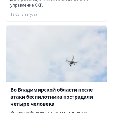
управление СКР.
18:03, 3 августа
Во Владимирской области после
атаки беспилотника пострадали
четыре человека
Врачи сообщили, что его состояние не