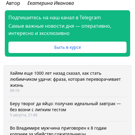
Автор
Екатерина Иванова
Подпишитесь на наш канал в Telegram
Самые важные новости дня — оперативно,
интересно и эксклюзивно
Быть в курсе
Хайям еще 1000 лет назад сказал, как стать
любимчиком удачи: фраза, которая переворачивает
жизнь
09:19
Беру творог да яйцо: получаю идеальный завтрак —
без возни с липким тестом
5 августа, 21:49
Во Владимире мужчина приговорен к 8 годам
колонии за убийство сожительницы