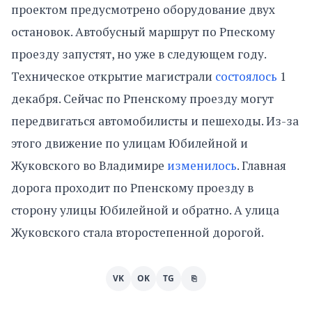
проектом предусмотрено оборудование двух
остановок. Автобусный маршрут по Рпескому
проезду запустят, но уже в следующем году.
Техническое открытие магистрали
состоялось
1
декабря. Сейчас по Рпенскому проезду могут
передвигаться автомобилисты и пешеходы. Из-за
этого движение по улицам Юбилейной и
Жуковского во Владимире
изменилось
. Главная
дорога проходит по Рпенскому проезду в
сторону улицы Юбилейной и обратно. А улица
Жуковского стала второстепенной дорогой.
VK
OK
TG
⎘