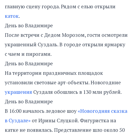
главную сцену города. Рядом с елью открыли
каток
.
День во Владимире
После встречи с Дедом Морозом, гости осмотрели
украшенный Суздаль. В городе открыли ярмарку
с чаем и пирогами.
День во Владимире
На территории праздничных площадок
установили световые арт-объекты. Новогодние
украшения
Суздаля обошлись в 130 млн рублей.
День во Владимире
В 16:00 началось ледовое шоу
«Новогодняя сказка
в Суздале»
от Ирины Слуцкой. Фигуристка на
катке не появилась. Представление шло около 50