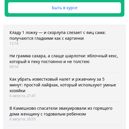
Быть в курсе
Кладу 1 ложку — и скорлупа слезает с яиц сама:
получаются гладкими как с картинки
12:18
Ни грамма сахара, а слаще шарлотки: яблочный кекс,
который я пеку постоянно и не толстею
09:16
Как убрать известковый налет и ржавчину за 5
минут: простой лайфхак, который используют умные
хозяйки
6 августа, 21:47
В Камешково спасатели эвакуировали из горящего
дома женщину с годовалым ребенком
6 августа, 20:55