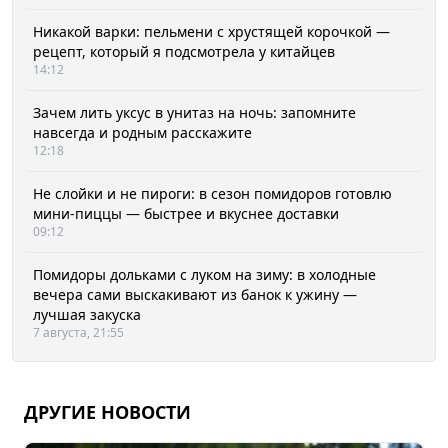
Никакой варки: пельмени с хрустящей корочкой —
рецепт, который я подсмотрела у китайцев
14:12
Зачем лить уксус в унитаз на ночь: запомните
навсегда и родным расскажите
12:18
Не слойки и не пироги: в сезон помидоров готовлю
мини-пиццы — быстрее и вкуснее доставки
09:12
Помидоры дольками с луком на зиму: в холодные
вечера сами выскакивают из банок к ужину —
лучшая закуска
7 августа, 21:55
ДРУГИЕ НОВОСТИ