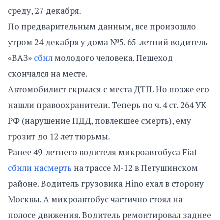
среду, 27 декабря.
По предварительным данным, все произошло
утром 24 декабря у дома №5. 65-летний водитель
«ВАЗ»
сбил
молодого человека. Пешеход
скончался на месте.
Автомобилист скрылся с места ДТП. Но позже его
нашли правоохранители. Теперь по ч. 4 ст. 264 УК
РФ (нарушение ПДД, повлекшее смерть), ему
грозит до 12 лет тюрьмы.
Ранее 49-летнего водителя микроавтобуса Fiat
сбили насмерть
на трассе М-12 в Петушинском
районе. Водитель грузовика Hino ехал в сторону
Москвы. А микроавтобус частично стоял на
полосе движения. Водитель ремонтировал заднее