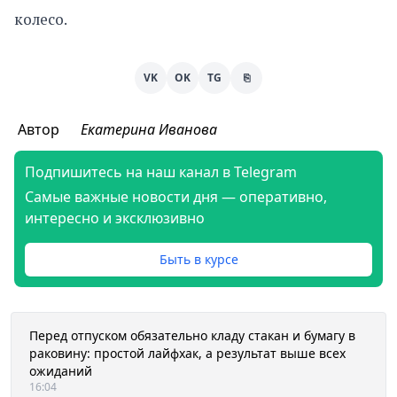
колесо.
VK
OK
TG
⎘
Автор
Екатерина Иванова
Подпишитесь на наш канал в Telegram
Самые важные новости дня — оперативно,
интересно и эксклюзивно
Быть в курсе
Перед отпуском обязательно кладу стакан и бумагу в
раковину: простой лайфхак, а результат выше всех
ожиданий
16:04