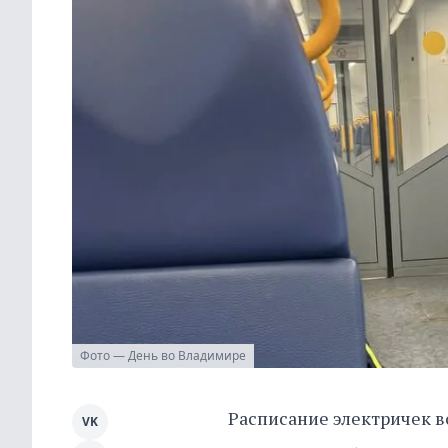
Фото — День во Владимире
Расписание электричек в
VK