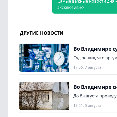
Самые важные новости дня 
эксклюзивно
ДРУГИЕ НОВОСТИ
Во Владимире су
Суд решил, что аргу
17:56, 7 августа
Во Владимире сн
До 8 августа провед
19:21, 5 августа