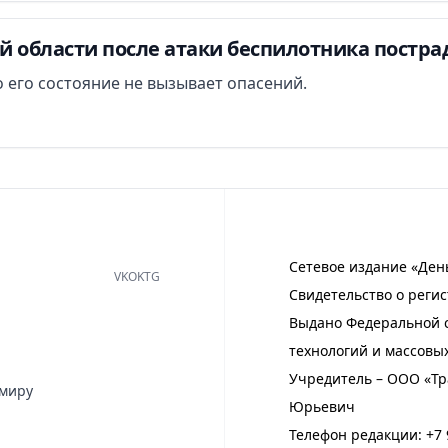
й области после атаки беспилотника постра
 его состояние не вызывает опасений.
Сетевое издание «Ден
VK
OK
TG
Свидетельство о регис
Выдано Федеральной с
технологий и массовы
Учредитель – ООО «Тр
имиру
Юрьевич
Телефон редакции:
+7 