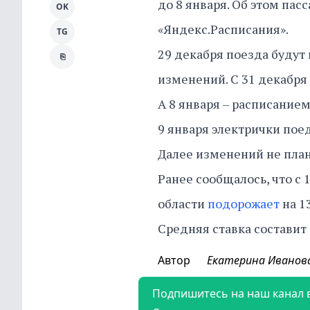
до 8 января. Об этом па
OK
«Яндекс.Расписания».
TG
29 декабря поезда будут
⎘
изменений. С 31 декабря 
А 8 января – расписание
9 января электрички пое
Далее изменений не пла
Ранее сообщалось, что с 
области
подорожает
на 1
Средняя ставка составит 
Автор
Екатерина Иванов
Подпишитесь на наш канал 