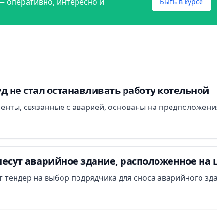
— оперативно, интересно и
Быть в курсе
д не стал останавливать работу котельной
менты, связанные с аварией, основаны на предположени
есут аварийное здание, расположенное на 
ут тендер на выбор подрядчика для сноса аварийного зд