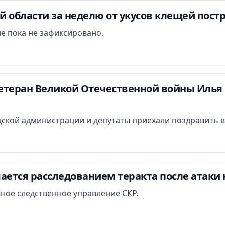
 области за неделю от укусов клещей постр
е пока не зафиксировано.
етеран Великой Отечественной войны Илья 
ской администрации и депутаты приехали поздравить в
ается расследованием теракта после атаки 
вное следственное управление СКР.