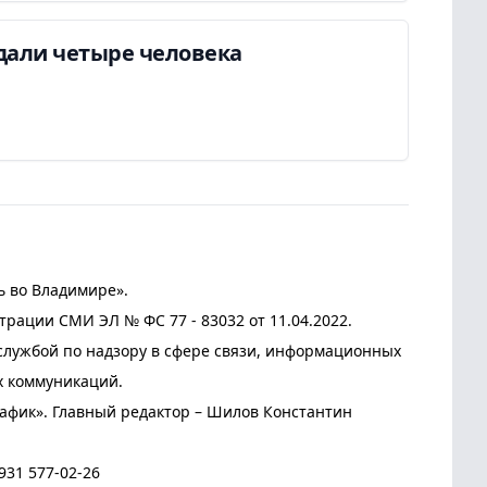
дали четыре человека
ь во Владимире».
трации СМИ ЭЛ № ФС 77 - 83032 от 11.04.2022.
лужбой по надзору в сфере связи, информационных
х коммуникаций.
афик». Главный редактор – Шилов Константин
931 577-02-26