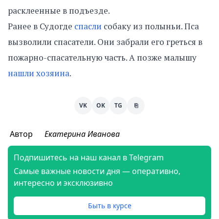
расклеенные в подъезде.
Ранее в Судогде
спасли
собаку из полыньи. Пса
вызволили спасатели. Они забрали его греться в
пожарно-спасательную часть. А позже малышу
нашли хозяина
.
VK
OK
TG
⎘
Автор
Екатерина Иванова
Подпишитесь на наш канал в Telegram
Самые важные новости дня — оперативно,
интересно и эксклюзивно
Быть в курсе