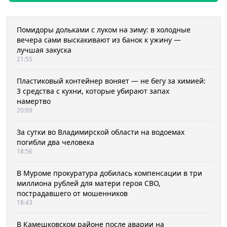
Помидоры дольками с луком на зиму: в холодные
вечера сами выскакивают из банок к ужину —
лучшая закуска
21:55
Пластиковый контейнер воняет — не бегу за химией:
3 средства с кухни, которые убирают запах
намертво
20:09
За сутки во Владимирской области на водоемах
погибли два человека
18:56
В Муроме прокуратура добилась компенсации в три
миллиона рублей для матери героя СВО,
пострадавшего от мошенников
18:43
В Камешковском районе после аварии на