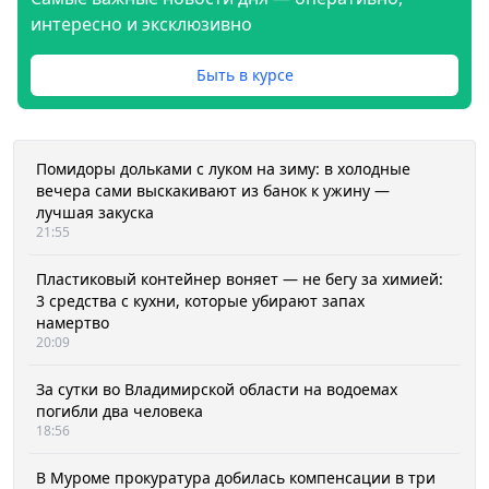
интересно и эксклюзивно
Быть в курсе
Помидоры дольками с луком на зиму: в холодные
вечера сами выскакивают из банок к ужину —
лучшая закуска
21:55
Пластиковый контейнер воняет — не бегу за химией:
3 средства с кухни, которые убирают запах
намертво
20:09
За сутки во Владимирской области на водоемах
погибли два человека
18:56
В Муроме прокуратура добилась компенсации в три