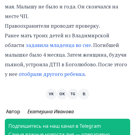
мая. Малышу не было и года. Он скончался на
месте ЧП.
Правоохранители проводят проверку.
Ранее мать троих детей из Владимирской
области
задавила младенца во сне
. Погибшей
малышке было 4 месяца. Затем женщина, будучи
пьяной, устроила ДТП в Боголюбово. После этого
у нее
отобрали другого ребенка
.
VK
OK
TG
⎘
Автор
Екатерина Иванова
Подпишитесь на наш канал в Telegram
Самые важные новости дня — оперативно,