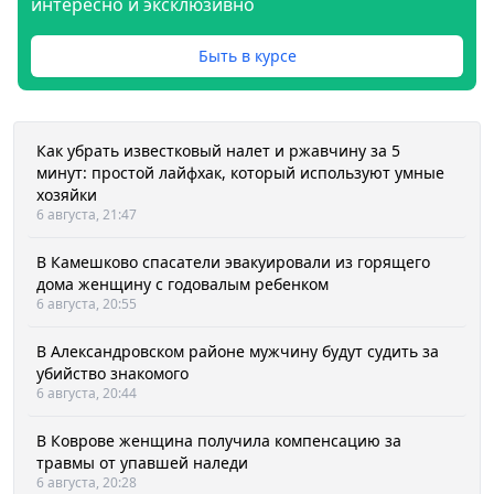
интересно и эксклюзивно
Быть в курсе
Как убрать известковый налет и ржавчину за 5
минут: простой лайфхак, который используют умные
хозяйки
6 августа, 21:47
В Камешково спасатели эвакуировали из горящего
дома женщину с годовалым ребенком
6 августа, 20:55
В Александровском районе мужчину будут судить за
убийство знакомого
6 августа, 20:44
В Коврове женщина получила компенсацию за
травмы от упавшей наледи
6 августа, 20:28