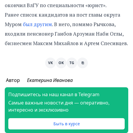
окончил ВлГУ по специальности «юрист».
Ранее список кандидатов на пост главы округа
Муром
был другим
. В него, помимо Рычкова,
входили пенсионер Гаибов Арзуман Наби Оглы,
бизнесмен Максим Михайлов и Артем Спесивцев.
VK
OK
TG
⎘
Автор
Екатерина Иванова
Подпишитесь на наш канал в Telegram
Самые важные новости дня — оперативно,
интересно и эксклюзивно
Быть в курсе