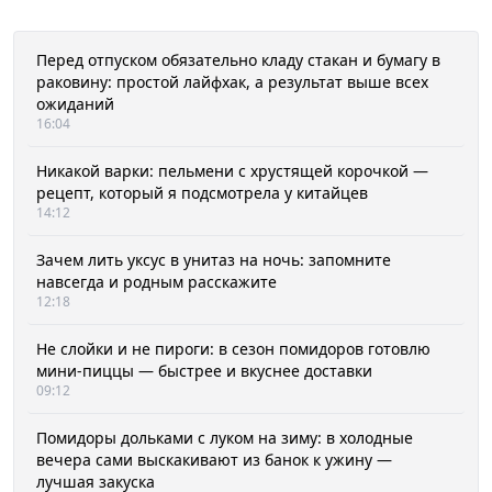
Перед отпуском обязательно кладу стакан и бумагу в
раковину: простой лайфхак, а результат выше всех
ожиданий
16:04
Никакой варки: пельмени с хрустящей корочкой —
рецепт, который я подсмотрела у китайцев
14:12
Зачем лить уксус в унитаз на ночь: запомните
навсегда и родным расскажите
12:18
Не слойки и не пироги: в сезон помидоров готовлю
мини-пиццы — быстрее и вкуснее доставки
09:12
Помидоры дольками с луком на зиму: в холодные
вечера сами выскакивают из банок к ужину —
лучшая закуска