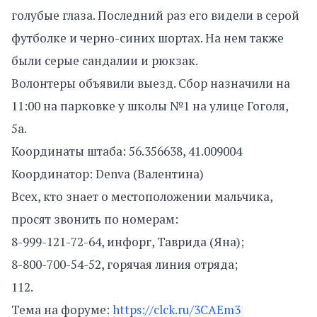
голубые глаза. Последний раз его видели в серой
футболке и черно-синих шортах. На нем также
были серые сандалии и рюкзак.
Волонтеры объявили выезд. Сбор назначили на
11:00 на парковке у школы №1 на улице Гоголя,
5а.
Координаты штаба: 56.356638, 41.009004
Координатор: Denva (Валентина)
Всех, кто знает о местоположении мальчика,
просят звонить по номерам:
8-999-121-72-64, инфорг, Таврида (Яна);
8-800-700-54-52, горячая линия отряда;
112.
Тема на форуме:
https://clck.ru/3CAEm3