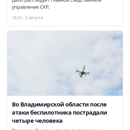
Дело расследует Главное следственное
управление СКР.
18:03, 3 августа
Во Владимирской области после
атаки беспилотника пострадали
четыре человека