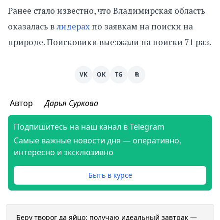
Ранее стало известно, что Владимирская область
оказалась в
лидерах
по заявкам на поиски на
природе. Поисковики выезжали на поиски 71 раз.
VK
OK
TG
⎘
Автор
Дарья Суркова
Подпишитесь на наш канал в Telegram
Самые важные новости дня — оперативно,
интересно и эксклюзивно
Быть в курсе
Беру творог да яйцо: получаю идеальный завтрак —