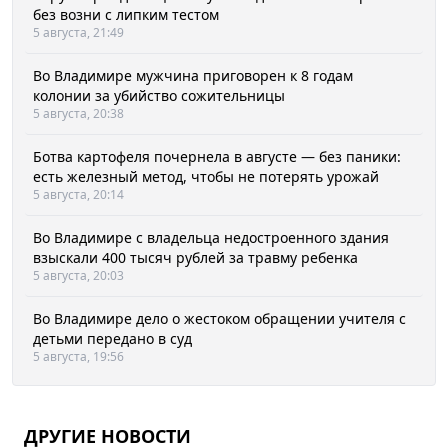
без возни с липким тестом
5 августа, 21:49
Во Владимире мужчина приговорен к 8 годам
колонии за убийство сожительницы
5 августа, 20:38
Ботва картофеля почернела в августе — без паники:
есть железный метод, чтобы не потерять урожай
5 августа, 20:14
Во Владимире с владельца недостроенного здания
взыскали 400 тысяч рублей за травму ребенка
5 августа, 20:03
Во Владимире дело о жестоком обращении учителя с
детьми передано в суд
5 августа, 19:56
ДРУГИЕ НОВОСТИ